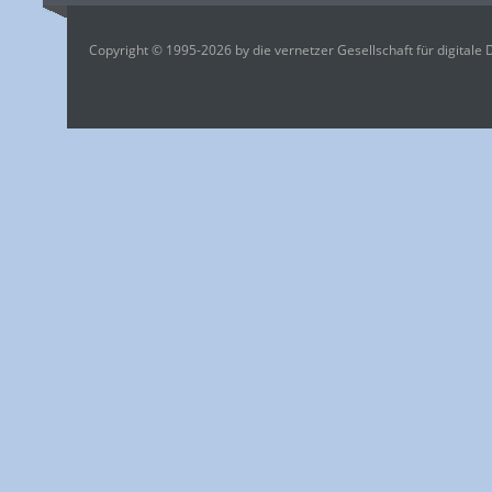
Copyright © 1995-2026 by die vernetzer Gesellschaft für digitale