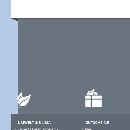
UMWELT & KLIMA
GUTSCHEINE
Keine CO
-Emissionen –
Neu: