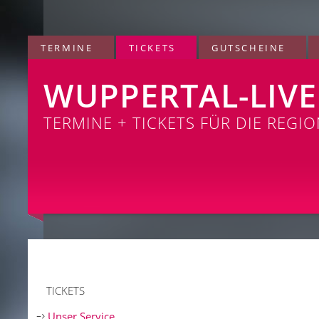
TERMINE
TICKETS
GUTSCHEINE
WUPPERTAL-LIVE
TERMINE + TICKETS FÜR DIE REGI
TICKETS
Unser Service