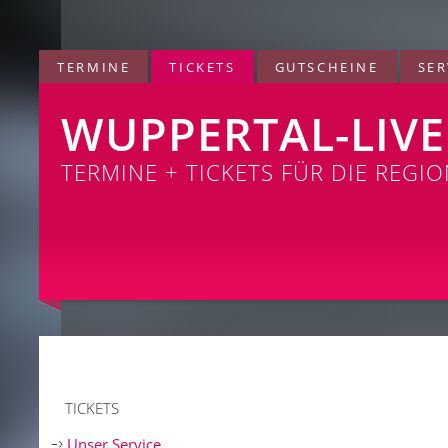
TERMINE
TICKETS
GUTSCHEINE
SER
WUPPERTAL-LIVE
TERMINE + TICKETS FÜR DIE REGI
TICKETS
Unser Service