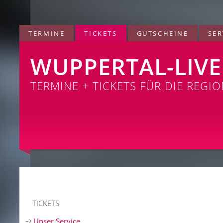
TERMINE
TICKETS
GUTSCHEINE
SER
WUPPERTAL-LIVE
TERMINE + TICKETS FÜR DIE REGI
TICKETS
Unser Service