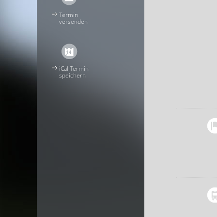
Termin
versenden
iCal Termin
speichern