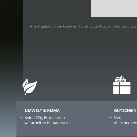
Alle Angaben ohne Gewähr. Kurzfristige Programmänderungen
UMWELT & KLIMA
GUTSCHEIN
Keine CO
-Emissionen –
Neu:
2
wir arbeiten Klimaneutral
Verschenken 