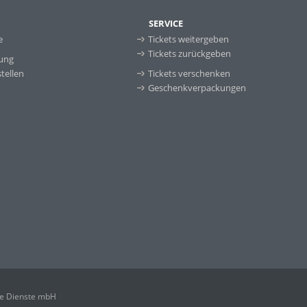
SERVICE
e
Tickets weitergeben
Tickets zurückgeben
ung
tellen
Tickets verschenken
Geschenkverpackungen
ale Dienste mbH