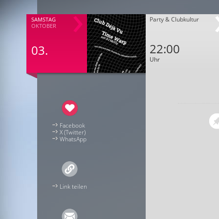
Party & Clubkultur
SAMSTAG
OKTOBER
22:00
03.
Uhr
Facebook
X (Twitter)
WhatsApp
Link teilen