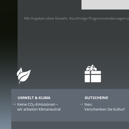
Alle Angaben ohne Gewähr. Kurzfristige Programmänderungen si
UMWELT & KLIMA
GUTSCHEINE
Keine CO
-Emissionen –
Neu:
2
wir arbeiten Klimaneutral
Verschenken Sie Kultur!