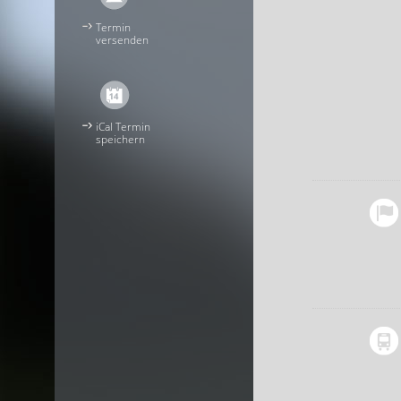
Termin
versenden
iCal Termin
speichern