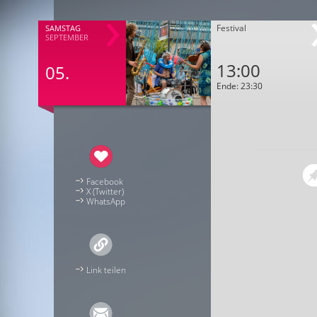
Festival
SAMSTAG
SEPTEMBER
13:00
05.
Ende: 23:30
Facebook
X (Twitter)
WhatsApp
Link teilen