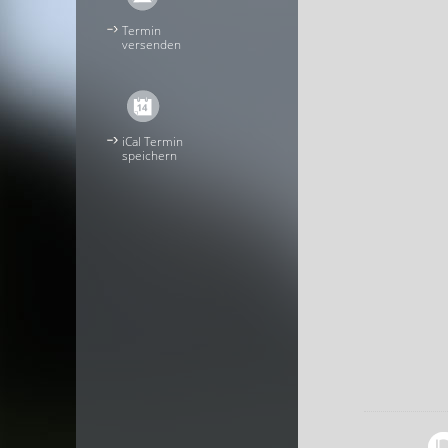
Termin
versenden
iCal Termin
speichern