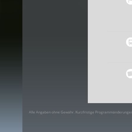
Alle Angaben ohne Gewähr. Kurzfristige Programmänderungen