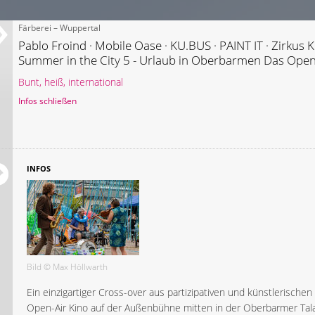
Färberei – Wuppertal
Summer in the City 5 - Urlaub in Oberbarmen Das Open-
Bunt, heiß, international
Infos schließen
INFOS
Bild © Max Höllwarth
Ein einzigartiger Cross-over aus partizipativen und künstlerische
Open-Air Kino auf der Außenbühne mitten in der Oberbarmer Tal