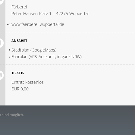
Färberei
Peter-Hansen-Platz 1 – 42275 Wuppertal
www.faerberei-wuppertal.de
ANFAHRT
Stadtplan (GoogleMaps)
Fahrplan (VRS-Auskunft, in ganz NRW)
TICKETS
Eintritt kostenlos
EUR 0,00
 sind möglich.