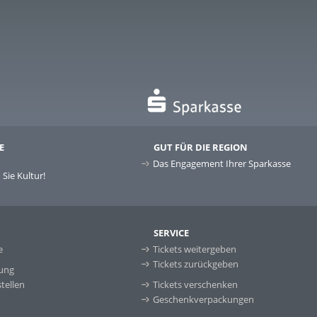
E
GUT FÜR DIE REGION
Das Engagement Ihrer Sparkasse
Sie Kultur!
SERVICE
e
Tickets weitergeben
Tickets zurückgeben
ung
tellen
Tickets verschenken
Geschenkverpackungen