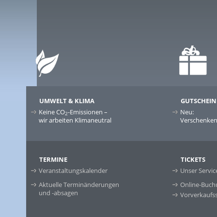
UMWELT & KLIMA
GUTSCHEIN
Keine CO
-Emissionen –
Neu:
2
wir arbeiten Klimaneutral
Verschenken 
TERMINE
TICKETS
Veranstaltungskalender
Unser Servic
Aktuelle Terminänderungen
Online-Buch
und -absagen
Vorverkaufss