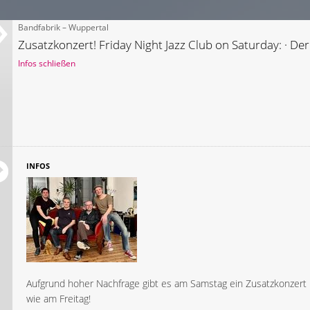
Bandfabrik – Wuppertal
Zusatzkonzert! Friday Night Jazz Club on Saturday: · De
Infos schließen
INFOS
Aufgrund hoher Nachfrage gibt es am Samstag ein Zusatzkonzer
wie am Freitag!