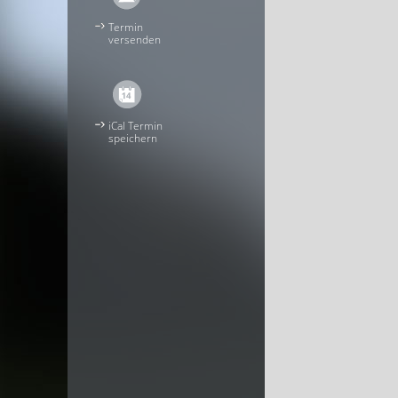
Termin
versenden
iCal Termin
speichern