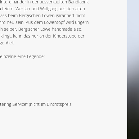
 hintereinander in der ausverkauften Bandfabrik
u feiern. Wer Jan und Wolfgang aus den alten
dass beim Bergischen Löwen garantiert nicht
wird neu sein. Aus dem Löwentopf wird ungern
ch selber, Bergischer Löwe handmade also.
lingt, kann das nur an der Kinderstube der
genheit.
 einzelne eine Legende:
ring Service“ (nicht im Eintrittspreis