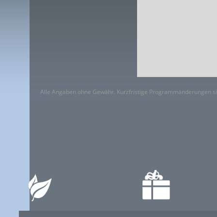
Alle Angaben ohne Gewähr. Kurzfristige Programmänderungen si