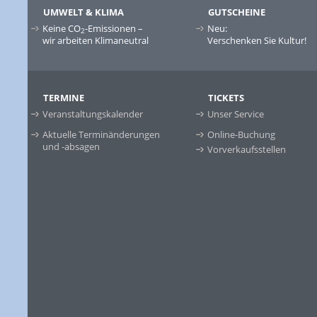
UMWELT & KLIMA
GUTSCHEINE
Keine CO
-Emissionen –
Neu:
2
wir arbeiten Klimaneutral
Verschenken Sie Kultur!
TERMINE
TICKETS
Veranstaltungskalender
Unser Service
Aktuelle Terminänderungen
Online-Buchung
und -absagen
Vorverkaufsstellen