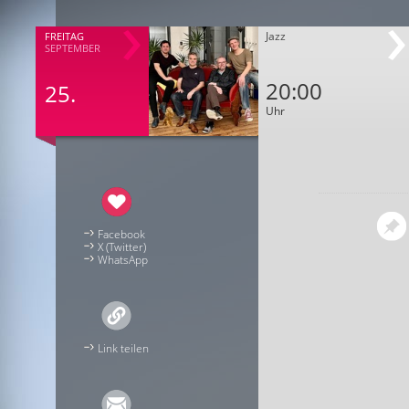
Jazz
FREITAG
SEPTEMBER
20:00
25.
Uhr
Facebook
X (Twitter)
WhatsApp
Link teilen