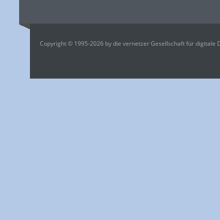
Copyright © 1995-2026 by die vernetzer Gesellschaft für digitale