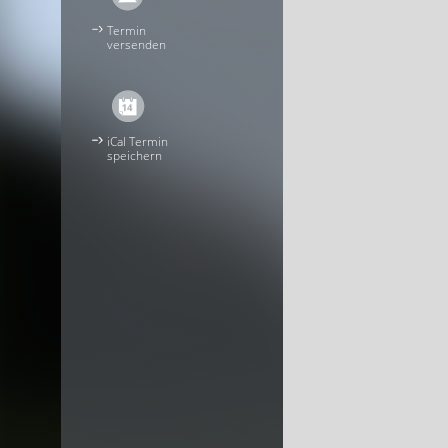
Termin
versenden
iCal Termin
speichern