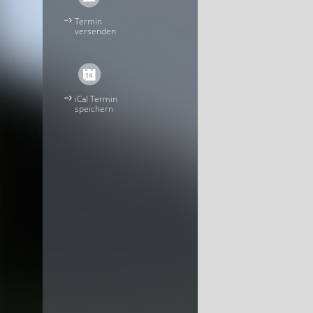
Termin
versenden
iCal Termin
speichern