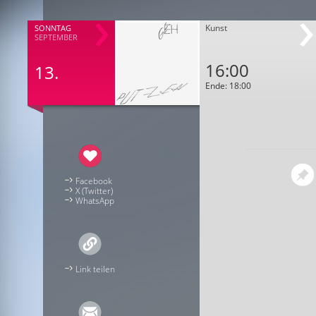
Kunst
SONNTAG
SEPTEMBER
16:00
13.
Ende: 18:00
Facebook
X (Twitter)
WhatsApp
Link teilen