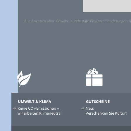
Alle Angaben ohne Gewähr. Kurzfristige Programmänderungen si
UMWELT & KLIMA
GUTSCHEINE
Keine CO
-Emissionen –
Neu:
2
wir arbeiten Klimaneutral
Verschenken Sie Kultur!