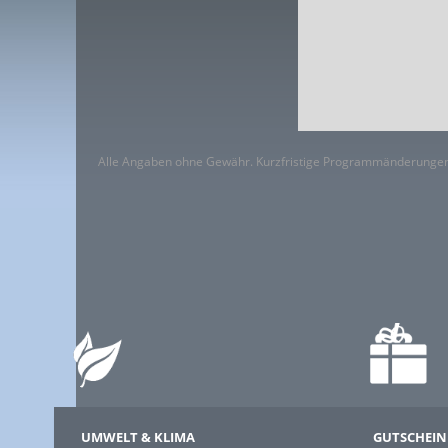
Alle Angaben ohne Gewähr. Kurzfristige Programmänderungen
UMWELT & KLIMA
GUTSCHEIN