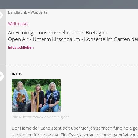
Bandfabrik – Wuppertal
Weltmusik
An Erminig - musique celtique de Bretagne
Open Air - Unterm Kirschbaum - Konzerte im Garten de
Infos schließen
INFOS
Bild © https://www.an-erminig.de/
Der Name der Band steht seit über vier Jahrzehnten für eine eige
stets offen für innovative Einflüsse, aber auch immer geprägt vom