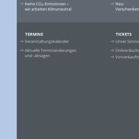
Keine CO
-Emissionen –
Neu:
2
wir arbeiten Klimaneutral
Verschenken 
TERMINE
TICKETS
Veranstaltungskalender
Unser Servic
Aktuelle Terminänderungen
Online-Buch
und -absagen
Vorverkaufss