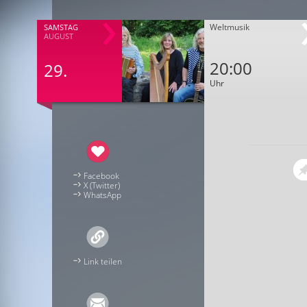
Weltmusik
SAMSTAG
AUGUST
20:00
29.
Uhr
Facebook
X (Twitter)
WhatsApp
Link teilen