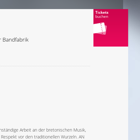
Tickets
buchen
r Bandfabrik
nständige Arbeit an der bretonischen Musik,
 Respekt vor den traditionellen Wurzeln. AN