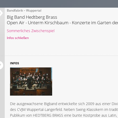
Bandfabrik – Wuppertal
Big Band Hedtberg Brass
Open Air - Unterm Kirschbaum - Konzerte im Garten de
Sommerliches Zwischenspiel
Infos schließen
INFOS
Die ausgewachsene Bigband entwickelte sich 2009 aus einer Di
des CVJM Wuppertal-Langerfeld. Neben Swing-Klassikern im tradi
Publikum von HEDTBERG BRASS eine bunte Kostprobe aus Latin, J