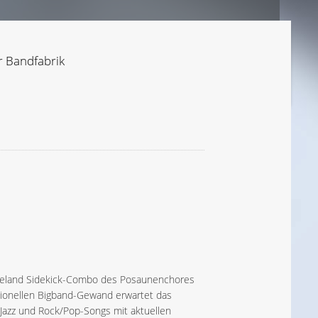
r Bandfabrik
xieland Sidekick-Combo des Posaunenchores
tionellen Bigband-Gewand erwartet das
azz und Rock/Pop-Songs mit aktuellen