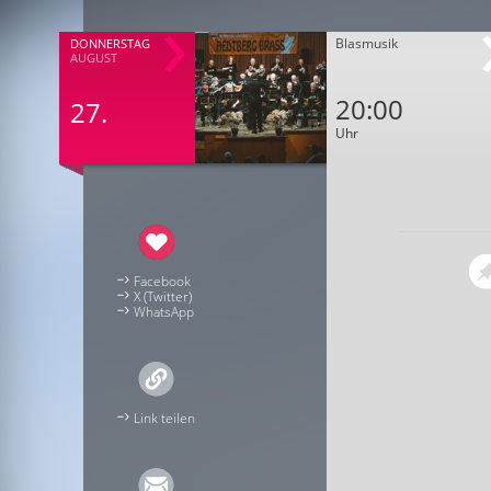
Blasmusik
DONNERSTAG
AUGUST
20:00
27.
Uhr
Facebook
X (Twitter)
WhatsApp
Link teilen