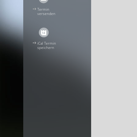
Termin
versenden
iCal Termin
speichern