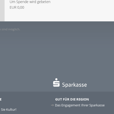
Um Spende wird gebeten
EUR 0,00
 sind möglich.
E
GUT FÜR DIE REGION
Das Engagement Ihrer Sparkasse
Sie Kultur!