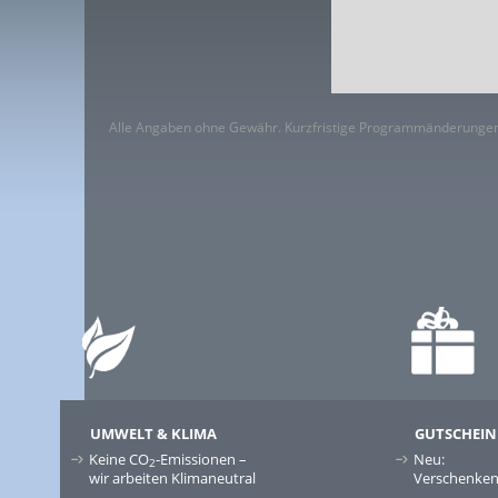
Alle Angaben ohne Gewähr. Kurzfristige Programmänderungen
UMWELT & KLIMA
GUTSCHEIN
Keine CO
-Emissionen –
Neu:
2
wir arbeiten Klimaneutral
Verschenken 