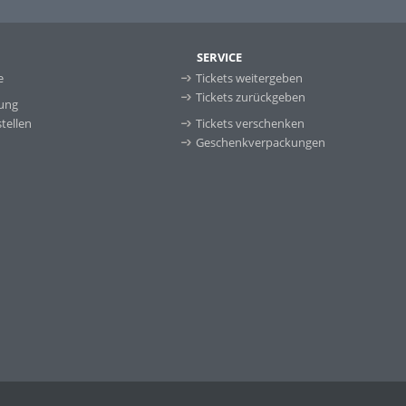
SERVICE
e
Tickets weitergeben
Tickets zurückgeben
ung
tellen
Tickets verschenken
Geschenkverpackungen