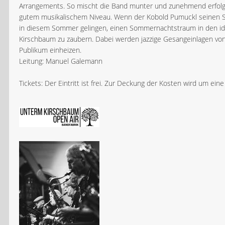
Arrangements. So mischt die Band munter und zunehmend erfolgr
gutem musikalischem Niveau. Wenn der Kobold Pumuckl seinen Scha
in diesem Sommer gelingen, einen Sommernachtstraum in den idy
Kirschbaum zu zaubern. Dabei werden jazzige Gesangeinlagen von
Publikum einheizen.
Leitung: Manuel Galemann
Tickets: Der Eintritt ist frei. Zur Deckung der Kosten wird um ei