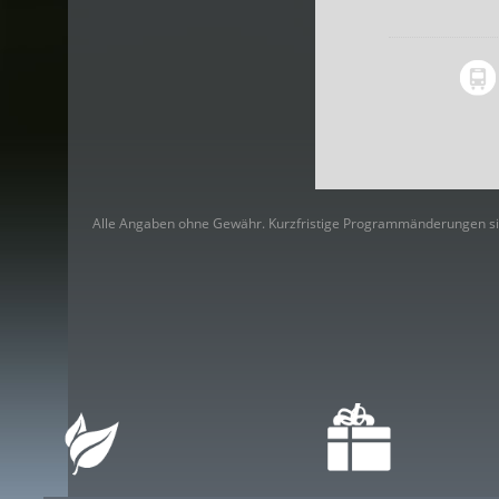
Alle Angaben ohne Gewähr. Kurzfristige Programmänderungen si