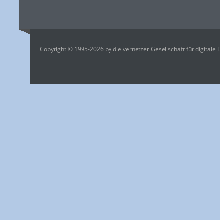
Copyright © 1995-2026 by die vernetzer Gesellschaft für digitale