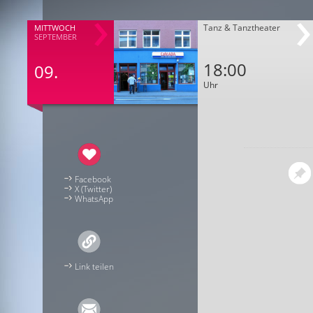
Tanz & Tanztheater
MITTWOCH
SEPTEMBER
18:00
09.
Uhr
Facebook
X (Twitter)
WhatsApp
Link teilen