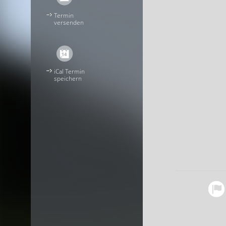
Termin
versenden
iCal Termin
speichern