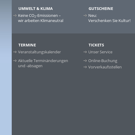
UMWELT & KLIMA
GUTSCHEINE
Keine CO
-Emissionen –
Neu:
2
wir arbeiten Klimaneutral
Verschenken Sie Kultur!
TERMINE
TICKETS
Veranstaltungskalender
Unser Service
Aktuelle Terminänderungen
Online-Buchung
und -absagen
Vorverkaufsstellen