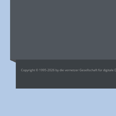
Copyright © 1995-2026 by die vernetzer Gesellschaft für digitale