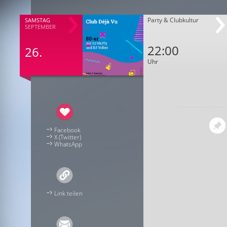
Party & Clubkultur
SAMSTAG
SEPTEMBER
22:00
26.
Uhr
Facebook
X (Twitter)
WhatsApp
Link teilen