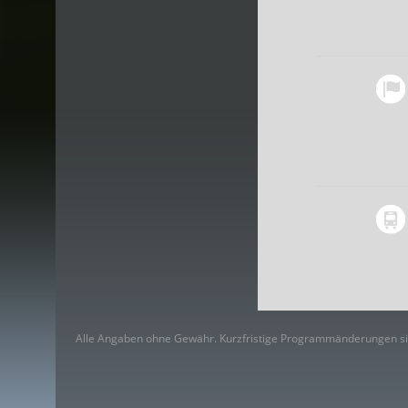
Alle Angaben ohne Gewähr. Kurzfristige Programmänderungen si