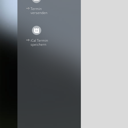
Termin
versenden
iCal Termin
speichern