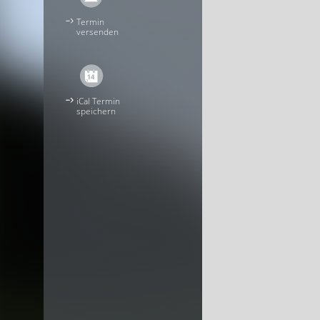
Termin
versenden
iCal Termin
speichern