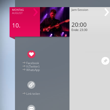
Jam-Session
MONTAG
AUGUST
20:00
10.
Ende: 23:30
Facebook
X (Twitter)
WhatsApp
Link teilen