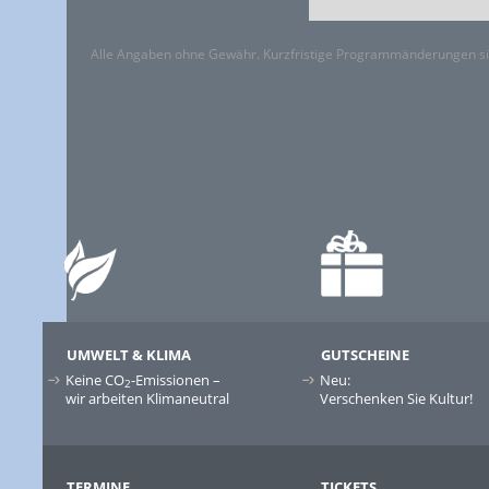
Alle Angaben ohne Gewähr. Kurzfristige Programmänderungen si
UMWELT & KLIMA
GUTSCHEINE
Keine CO
-Emissionen –
Neu:
2
wir arbeiten Klimaneutral
Verschenken Sie Kultur!
TERMINE
TICKETS