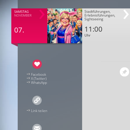
Stadtführungen,
SAMSTAG
Erlebnisführungen,
NOVEMBER
Sightseeing
11:00
07.
Uhr
Facebook
X (Twitter)
WhatsApp
Link teilen