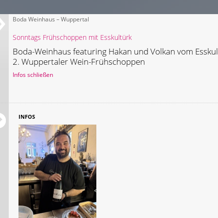
Boda Weinhaus – Wuppertal
Sonntags Frühschoppen mit Esskultürk
Boda-Weinhaus featuring Hakan und Volkan vom Esskul
2. Wuppertaler Wein-Frühschoppen
Infos schließen
INFOS