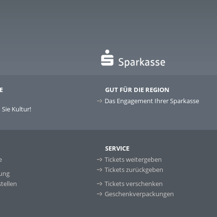
E
GUT FÜR DIE REGION
Das Engagement Ihrer Sparkasse
Sie Kultur!
SERVICE
e
Tickets weitergeben
Tickets zurückgeben
ung
tellen
Tickets verschenken
Geschenkverpackungen