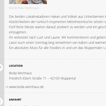
Bild © Peter Bothmann
Die beiden Lokalmatadoren Hakan und Volkan aus Unterbarmen 
Köstlichkeiten der türkisch inspirierten Mittelmeerküche setzen si
Fünf feine Mezze warten darauf, probiert zu werden und ein gesc
einzugehen.
Ihr verkostet nach Lust und Laune. Wir kommentieren und geben 
Lasst euch einen Sonntag lang verwöhnen von kalten und warmen 
Ein absolutes Muss für alle Foodies in und um das Wuppertaler Lu
LOCATION
Boda Weinhaus
Friedrich-Ebert-Straße 71 – 42103 Wuppertal
www.boda-weinhaus.de
ANFAHRT