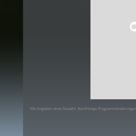
Alle Angaben ohne Gewähr. Kurzfristige Programmänderungen