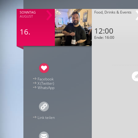
Food, Drinks & Events
SONNTAG
AUGUST
12:00
16.
Ende: 16:00
Facebook
X (Twitter)
WhatsApp
Link teilen