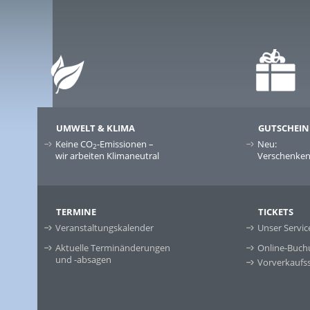
UMWELT & KLIMA
GUTSCHEIN
Keine CO
-Emissionen –
Neu:
2
wir arbeiten Klimaneutral
Verschenken 
TERMINE
TICKETS
Veranstaltungskalender
Unser Servic
Aktuelle Terminänderungen
Online-Buch
und -absagen
Vorverkaufss