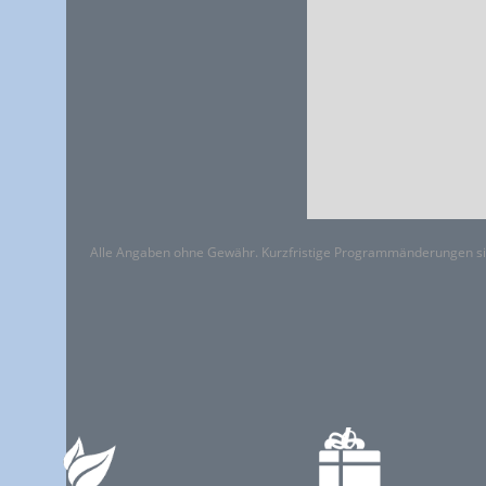
Alle Angaben ohne Gewähr. Kurzfristige Programmänderungen si