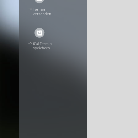
Termin
versenden
iCal Termin
speichern