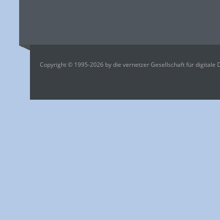
Copyright © 1995-2026 by die vernetzer Gesellschaft für digitale