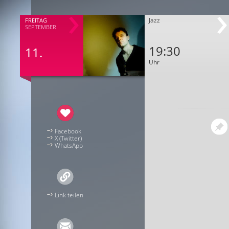
Jazz
FREITAG
SEPTEMBER
19:30
11.
Uhr
Facebook
X (Twitter)
WhatsApp
Link teilen