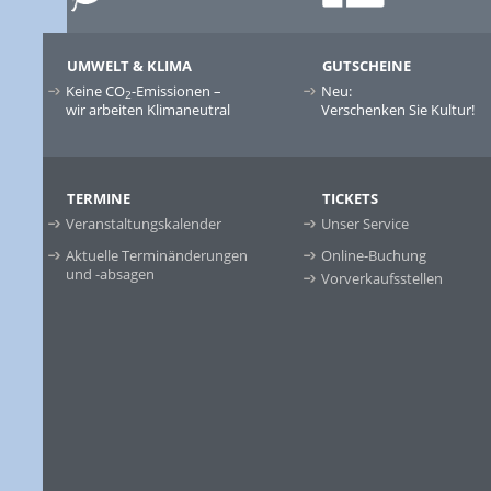
UMWELT & KLIMA
GUTSCHEINE
Keine CO
-Emissionen –
Neu:
2
wir arbeiten Klimaneutral
Verschenken Sie Kultur!
TERMINE
TICKETS
Veranstaltungskalender
Unser Service
Aktuelle Terminänderungen
Online-Buchung
und -absagen
Vorverkaufsstellen