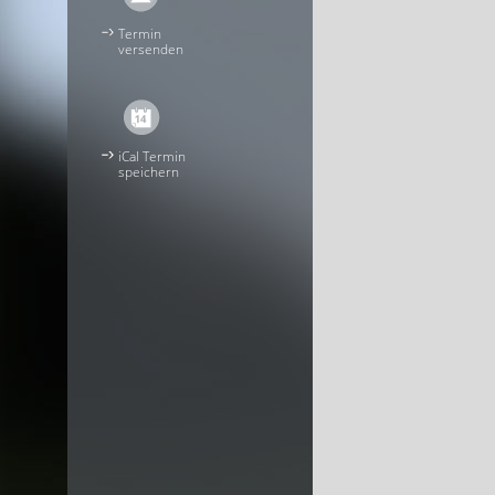
Termin
versenden
iCal Termin
speichern