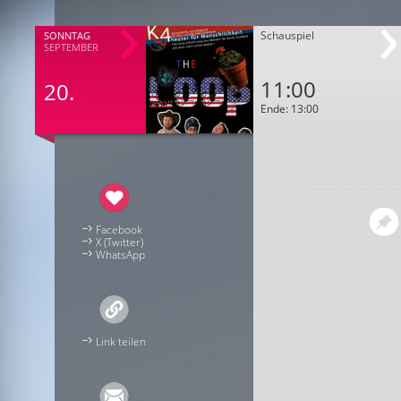
Schauspiel
SONNTAG
SEPTEMBER
11:00
20.
Ende: 13:00
Facebook
X (Twitter)
WhatsApp
Link teilen