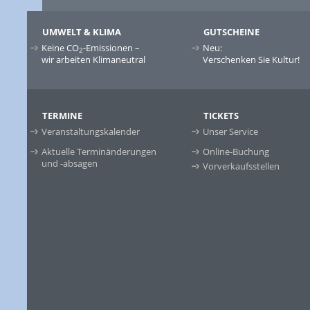
UMWELT & KLIMA
GUTSCHEINE
Keine CO
-Emissionen –
Neu:
2
wir arbeiten Klimaneutral
Verschenken Sie Kultur!
TERMINE
TICKETS
Veranstaltungskalender
Unser Service
Aktuelle Terminänderungen
Online-Buchung
und -absagen
Vorverkaufsstellen