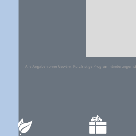
Alle Angaben ohne Gewähr. Kurzfristige Programmänderungen si