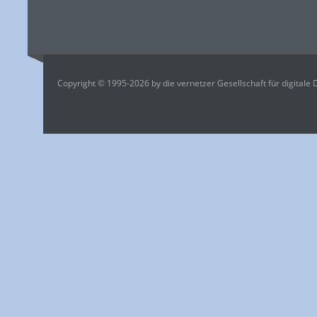
Copyright © 1995-2026 by die vernetzer Gesellschaft für digitale