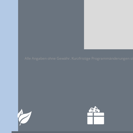
Alle Angaben ohne Gewähr. Kurzfristige Programmänderungen si