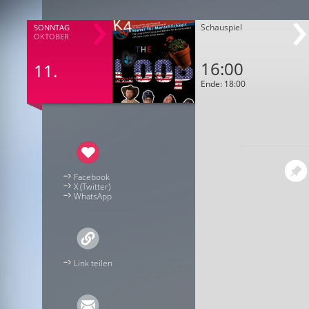
Schauspiel
SONNTAG
OKTOBER
16:00
11.
Ende: 18:00
Facebook
X (Twitter)
WhatsApp
Link teilen