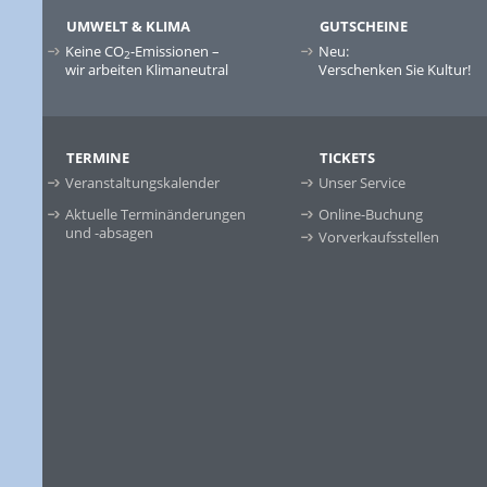
UMWELT & KLIMA
GUTSCHEINE
Keine CO
-Emissionen –
Neu:
2
wir arbeiten Klimaneutral
Verschenken Sie Kultur!
TERMINE
TICKETS
Veranstaltungskalender
Unser Service
Aktuelle Terminänderungen
Online-Buchung
und -absagen
Vorverkaufsstellen