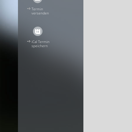
Termin
versenden
iCal Termin
speichern