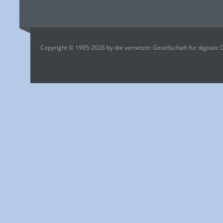
Copyright © 1995-2026 by die vernetzer Gesellschaft für digitale