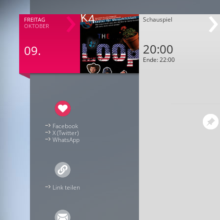
Schauspiel
FREITAG
OKTOBER
20:00
09.
Ende: 22:00
Facebook
X (Twitter)
WhatsApp
Link teilen