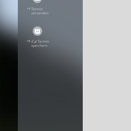
Termin
versenden
iCal Termin
speichern