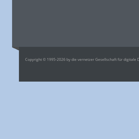
Copyright © 1995-2026 by die vernetzer Gesellschaft für digitale