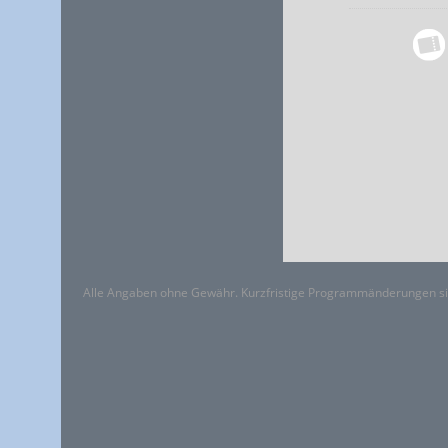
Alle Angaben ohne Gewähr. Kurzfristige Programmänderungen si