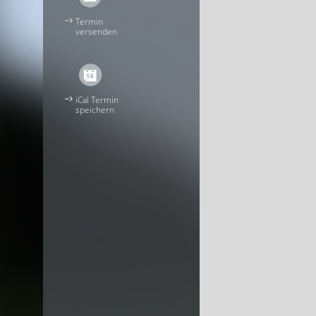
Termin
versenden
iCal Termin
speichern