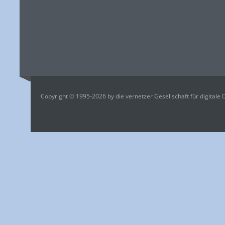
Copyright © 1995-2026 by die vernetzer Gesellschaft für digitale