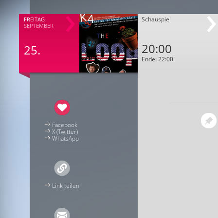
Schauspiel
FREITAG
SEPTEMBER
20:00
25.
Ende: 22:00
Facebook
X (Twitter)
WhatsApp
Link teilen