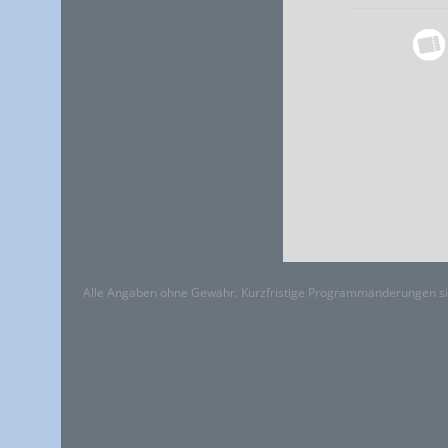
Alle Angaben ohne Gewähr. Kurzfristige Programmänderungen si