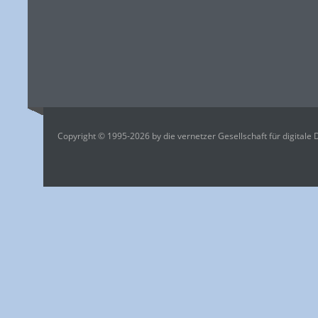
Copyright © 1995-2026 by die vernetzer Gesellschaft für digitale