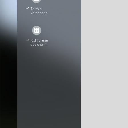
Termin
versenden
iCal Termin
speichern