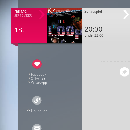
Schauspiel
FREITAG
SEPTEMBER
20:00
18.
Ende: 22:00
Facebook
X (Twitter)
WhatsApp
Link teilen