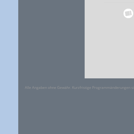
Alle Angaben ohne Gewähr. Kurzfristige Programmänderungen si