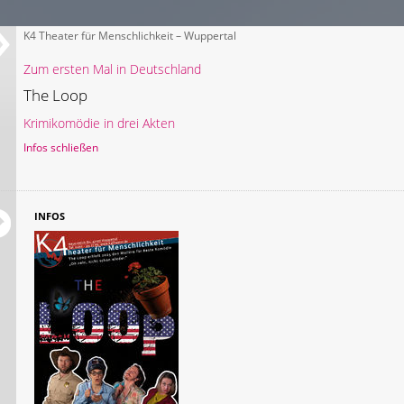
K4 Theater für Menschlichkeit – Wuppertal
Zum ersten Mal in Deutschland
The Loop
Krimikomödie in drei Akten
Infos schließen
INFOS