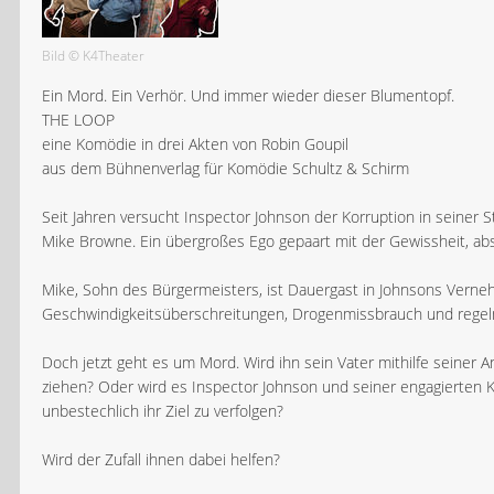
Bild © K4Theater
Ein Mord. Ein Verhör. Und immer wieder dieser Blumentopf.
THE LOOP
eine Komödie in drei Akten von Robin Goupil
aus dem Bühnenverlag für Komödie Schultz & Schirm
Seit Jahren versucht Inspector Johnson der Korruption in seiner 
Mike Browne. Ein übergroßes Ego gepaart mit der Gewissheit, abs
Mike, Sohn des Bürgermeisters, ist Dauergast in Johnsons Vern
Geschwindigkeitsüberschreitungen, Drogenmissbrauch und regel
Doch jetzt geht es um Mord. Wird ihn sein Vater mithilfe seiner A
ziehen? Oder wird es Inspector Johnson und seiner engagierten K
unbestechlich ihr Ziel zu verfolgen?
Wird der Zufall ihnen dabei helfen?