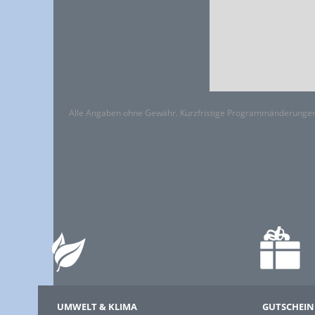
Alle Angaben ohne Gewähr. Kurzfristige Programmänderungen
UMWELT & KLIMA
GUTSCHEIN