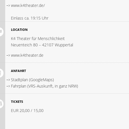
www.k4theater.de/
Einlass ca. 19:15 Uhr
LOCATION
K4 Theater für Menschlichkeit
Neuenteich 80 – 42107 Wuppertal
www.k4theater.de
ANFAHRT
Stadtplan (GoogleMaps)
Fahrplan (VRS-Auskunft, in ganz NRW)
TICKETS
EUR 20,00 / 15,00