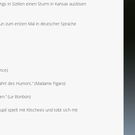
ngs in Sizilien einen Sturm in Kansas auslösen
nun zum ersten Mal in deutscher Sprache
ence)
fahrt des Humors.“ (Madame Figaro)
nen.“ (Le Bonbon)
il spielt mit Klischees und tobt sich mit