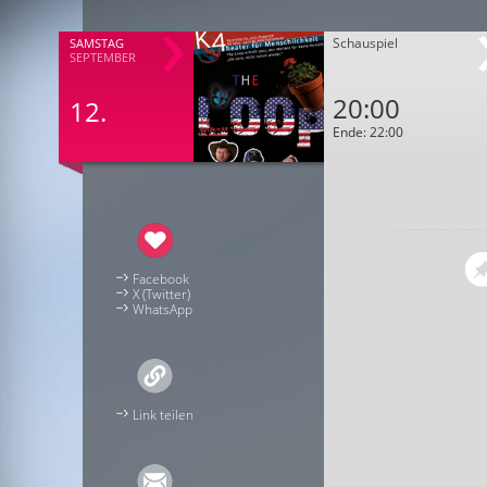
Schauspiel
SAMSTAG
SEPTEMBER
20:00
12.
Ende: 22:00
Facebook
X (Twitter)
WhatsApp
Link teilen