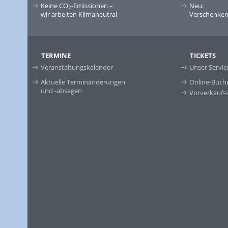
Keine CO
-Emissionen –
Neu:
2
wir arbeiten Klimaneutral
Verschenken 
TERMINE
TICKETS
Veranstaltungskalender
Unser Servic
Aktuelle Terminänderungen
Online-Buch
und -absagen
Vorverkaufss