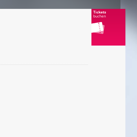
Tickets
buchen