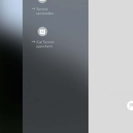
Termin
versenden
iCal Termin
speichern