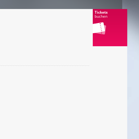
Tickets
buchen