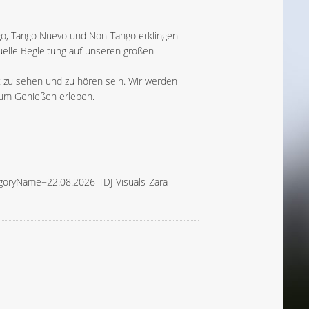
go, Tango Nuevo und Non-Tango erklingen
uelle Begleitung auf unseren großen
t zu sehen und zu hören sein. Wir werden
zum Genießen erleben.
goryName=22.08.2026-TDJ-Visuals-Zara-