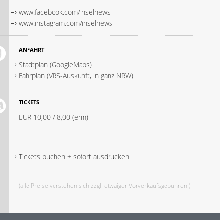
www.facebook.com/inselnews
www.instagram.com/inselnews
ANFAHRT
Stadtplan (GoogleMaps)
Fahrplan (VRS-Auskunft, in ganz NRW)
TICKETS
EUR 10,00 / 8,00 (erm)
Tickets buchen + sofort ausdrucken
(alle Preise verstehen sich zzgl. etwaiger Vorverkaufsgebühren.)