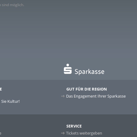
 sind möglich.
E
GUT FÜR DIE REGION
Das Engagement Ihrer Sparkasse
Sie Kultur!
SERVICE
e
Tickets weitergeben