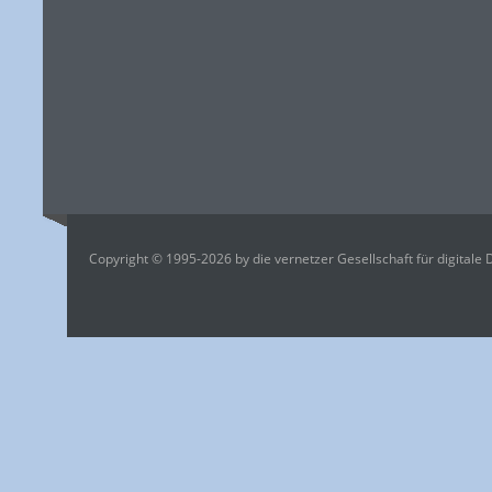
Copyright © 1995-2026 by die vernetzer Gesellschaft für digitale