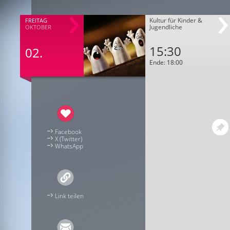
Kultur für Kinder &
FREITAG
Jugendliche
OKTOBER
15:30
02.
Ende: 18:00
Facebook
X (Twitter)
WhatsApp
Link teilen