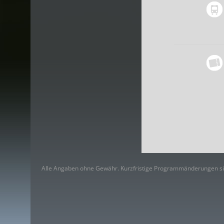
Alle Angaben ohne Gewähr. Kurzfristige Programmänderungen si