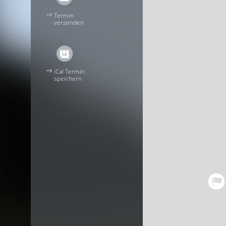
Termin
versenden
iCal Termin
speichern