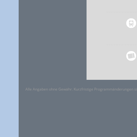
Alle Angaben ohne Gewähr. Kurzfristige Programmänderungen si