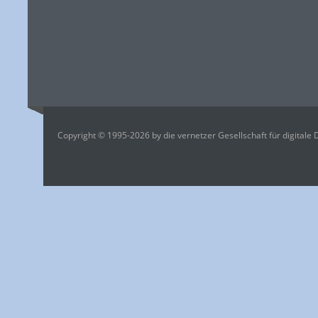
Copyright © 1995-2026 by die vernetzer Gesellschaft für digitale