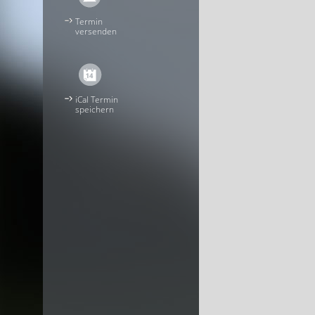
Termin
versenden
iCal Termin
speichern