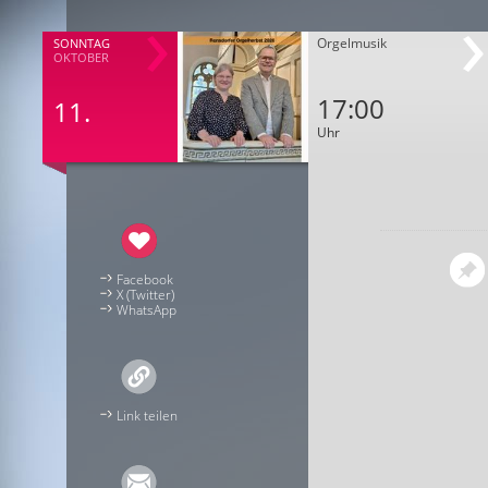
Orgelmusik
SONNTAG
OKTOBER
17:00
11.
Uhr
Facebook
X (Twitter)
WhatsApp
Link teilen