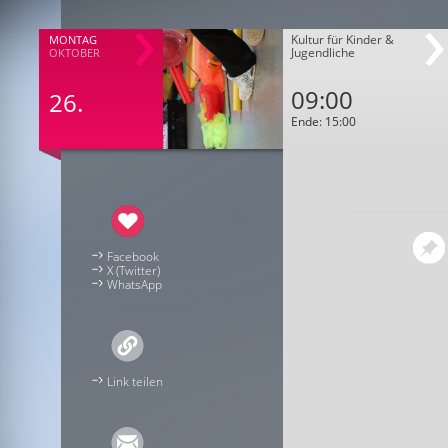
Kultur für Kinder &
MONTAG
Jugendliche
OKTOBER
09:00
26.
Ende: 15:00
Facebook
X (Twitter)
WhatsApp
Link teilen