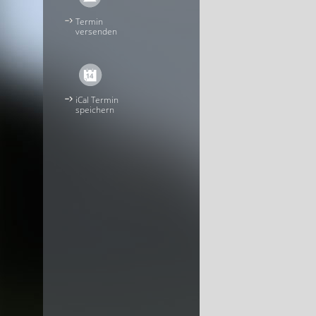
Termin
versenden
iCal Termin
speichern