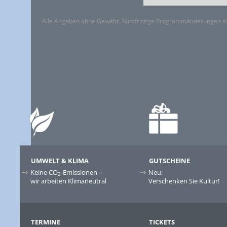
Alle Angaben ohne Gewähr. Kurzfristige Programmänderungen si
UMWELT & KLIMA
GUTSCHEINE
Keine CO
-Emissionen –
Neu:
2
wir arbeiten Klimaneutral
Verschenken Sie Kultur!
TERMINE
TICKETS