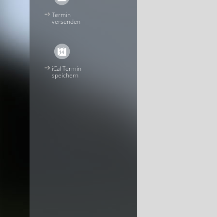
Termin
versenden
iCal Termin
speichern