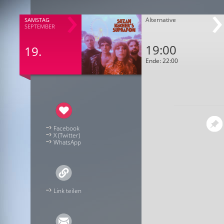
Alternative
SAMSTAG
SEPTEMBER
19:00
19.
Ende: 22:00
Facebook
X (Twitter)
WhatsApp
Link teilen