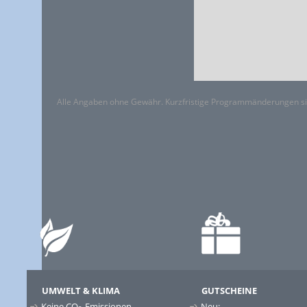
Alle Angaben ohne Gewähr. Kurzfristige Programmänderungen si
UMWELT & KLIMA
GUTSCHEINE
Keine CO
-Emissionen –
Neu: