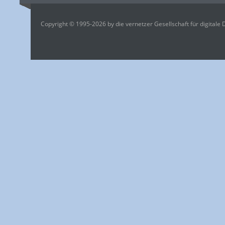
Copyright © 1995-2026 by die vernetzer Gesellschaft für digitale