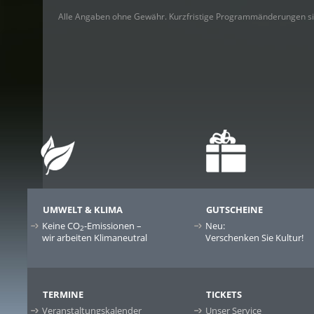
Alle Angaben ohne Gewähr. Kurzfristige Programmänderungen si
UMWELT & KLIMA
GUTSCHEINE
Keine CO
-Emissionen –
Neu:
2
wir arbeiten Klimaneutral
Verschenken Sie Kultur!
TERMINE
TICKETS
Veranstaltungskalender
Unser Service