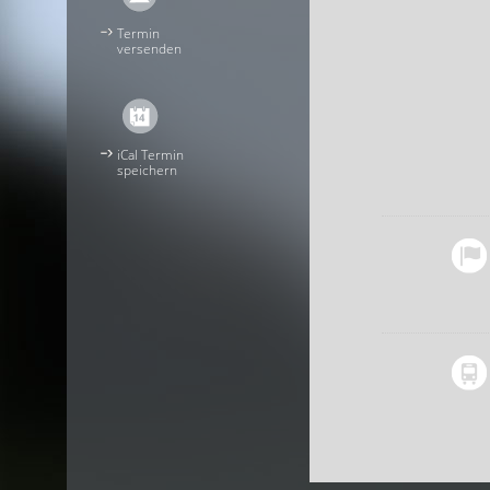
Termin
versenden
iCal Termin
speichern