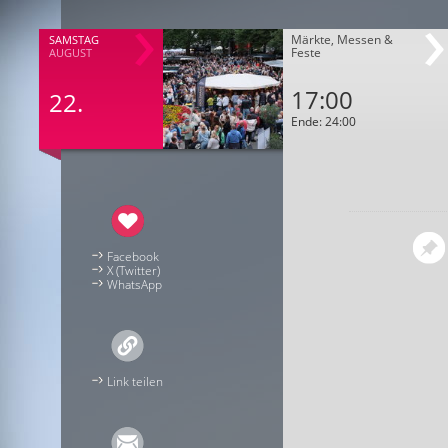
Märkte, Messen &
SAMSTAG
Feste
AUGUST
17:00
22.
Ende: 24:00
Facebook
X (Twitter)
WhatsApp
Link teilen