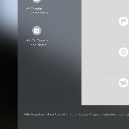
Termin
versenden
iCal Termin
speichern
Alle Angaben ohne Gewähr. Kurzfristige Programmänderungen si