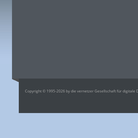
Copyright © 1995-2026 by die vernetzer Gesellschaft für digitale