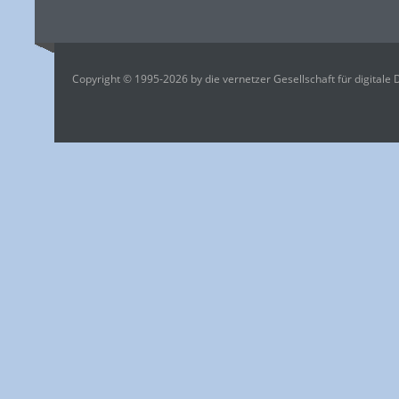
Copyright © 1995-2026 by die vernetzer Gesellschaft für digitale