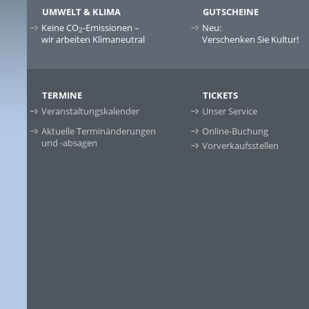
UMWELT & KLIMA
GUTSCHEINE
Keine CO
-Emissionen –
Neu:
2
wir arbeiten Klimaneutral
Verschenken Sie Kultur!
TERMINE
TICKETS
Veranstaltungskalender
Unser Service
Aktuelle Terminänderungen
Online-Buchung
und -absagen
Vorverkaufsstellen