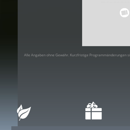
Alle Angaben ohne Gewähr. Kurzfristige Programmänderungen si