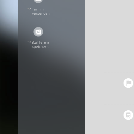
Termin
versenden
iCal Termin
speichern