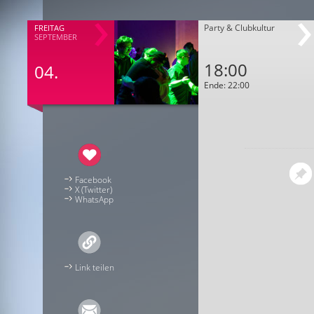
Party & Clubkultur
FREITAG
SEPTEMBER
18:00
04.
Ende: 22:00
Facebook
X (Twitter)
WhatsApp
Link teilen