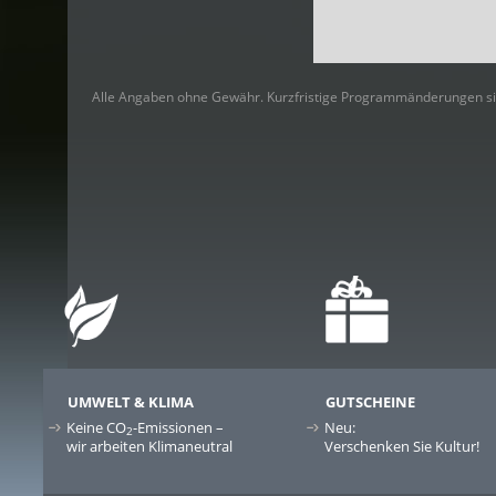
Alle Angaben ohne Gewähr. Kurzfristige Programmänderungen si
UMWELT & KLIMA
GUTSCHEINE
Keine CO
-Emissionen –
Neu:
2
wir arbeiten Klimaneutral
Verschenken Sie Kultur!