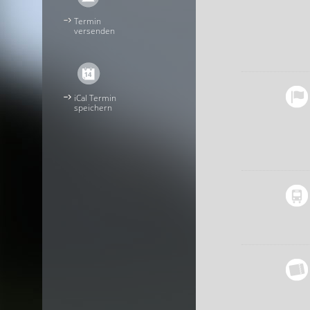
Termin
versenden
iCal Termin
speichern