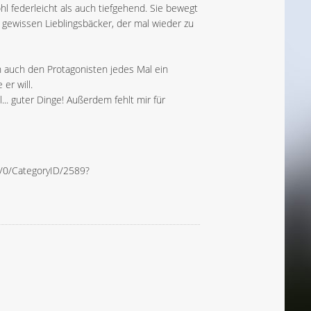
hl federleicht als auch tiefgehend. Sie bewegt
gewissen Lieblingsbäcker, der mal wieder zu
n auch den Protagonisten jedes Mal ein
er will.
.. guter Dinge! Außerdem fehlt mir für
/0/CategoryID/2589?