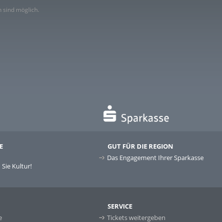
 sind möglich.
E
GUT FÜR DIE REGION
Das Engagement Ihrer Sparkasse
Sie Kultur!
SERVICE
e
Tickets weitergeben