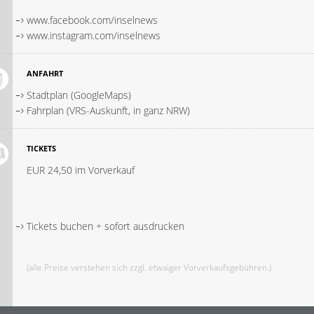
www.facebook.com/inselnews
www.instagram.com/inselnews
ANFAHRT
Stadtplan (GoogleMaps)
Fahrplan (VRS-Auskunft, in ganz NRW)
TICKETS
EUR 24,50 im Vorverkauf
Tickets buchen + sofort ausdrucken
(alle Preise verstehen sich zzgl. etwaiger Vorverkaufsgebühren.)