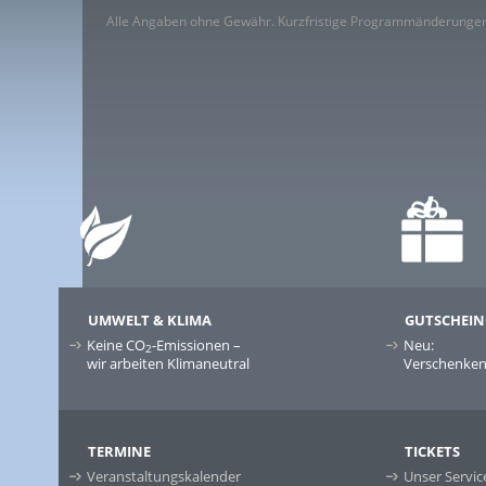
Alle Angaben ohne Gewähr. Kurzfristige Programmänderungen
UMWELT & KLIMA
GUTSCHEIN
Keine CO
-Emissionen –
Neu:
2
wir arbeiten Klimaneutral
Verschenken 
TERMINE
TICKETS
Veranstaltungskalender
Unser Servic