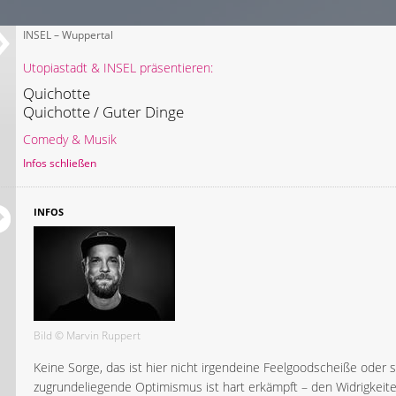
INSEL – Wuppertal
Utopiastadt & INSEL präsentieren:
Quichotte
Quichotte / Guter Dinge
Comedy & Musik
Infos schließen
INFOS
Bild © Marvin Ruppert
Keine Sorge, das ist hier nicht irgendeine Feelgoodscheiße oder
zugrundeliegende Optimismus ist hart erkämpft – den Widrigkeite