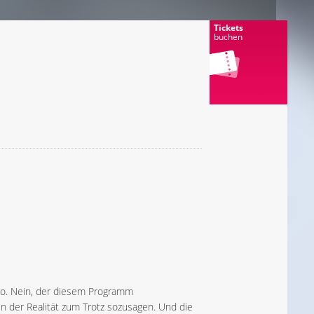
Tickets
buchen
 so. Nein, der diesem Programm
n der Realität zum Trotz sozusagen. Und die