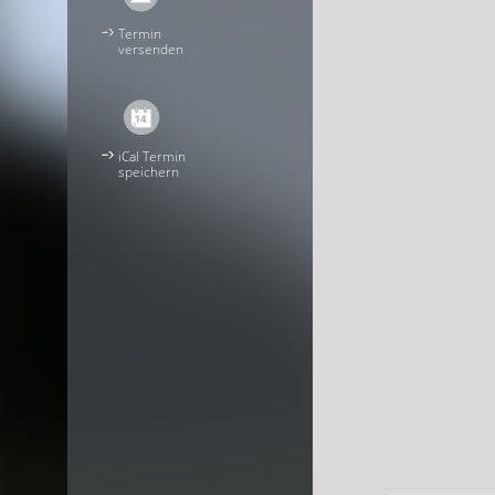
Termin
versenden
iCal Termin
speichern