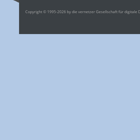
Copyright © 1995-2026 by die vernetzer Gesellschaft für digitale