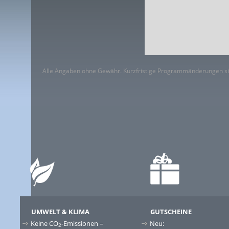
Alle Angaben ohne Gewähr. Kurzfristige Programmänderungen si
UMWELT & KLIMA
GUTSCHEINE
Keine CO
-Emissionen –
Neu:
2