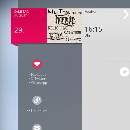
Festival
SAMSTAG
AUGUST
16:15
29.
Uhr
Facebook
X (Twitter)
WhatsApp
Link teilen