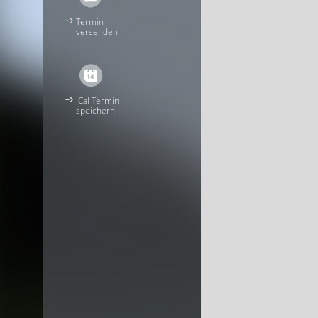
Termin
versenden
iCal Termin
speichern