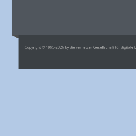
Copyright © 1995-2026 by die vernetzer Gesellschaft für digitale