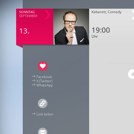
Kabarett, Comedy
SONNTAG
SEPTEMBER
19:00
13.
Uhr
Facebook
X (Twitter)
WhatsApp
Link teilen