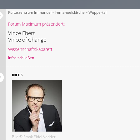
Kulturzentrum Immanuel - Immanuelskirche – Wuppertal
Forum Maximum präsentiert:
Vince Ebert
Vince of Change
Wissenschaftskabarett
Infos schließen
INFOS
Bild © Frank Eidel Vedder