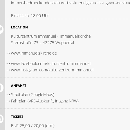
immer-bedrueckender-kabarettist-kuendigt-rueckzug-von-der-bu
Einlass ca. 18:00 Uhr
LOCATION
Kulturzentrum Immanuel - Immanuelskirche
Sternstraße 73 – 42275 Wuppertal
www.immanuelskirche.de
www.facebook.com/kulturzentrumimmanuel
www.instagram.com/kulturzentrum_immanuel
ANFAHRT
Stadtplan (GoogleMaps)
Fahrplan (VRS-Auskunft, in ganz NRW)
TICKETS
EUR 25,00 / 20,00 (erm)