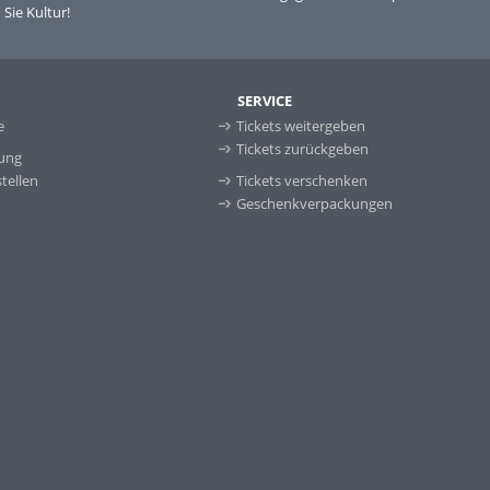
Sie Kultur!
SERVICE
e
Tickets weitergeben
Tickets zurückgeben
ung
tellen
Tickets verschenken
Geschenkverpackungen