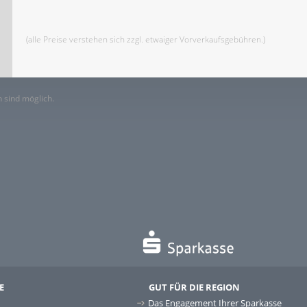
(alle Preise verstehen sich zzgl. etwaiger Vorverkaufsgebühren.)
 sind möglich.
E
GUT FÜR DIE REGION
Das Engagement Ihrer Sparkasse