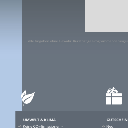
Alle Angaben ohne Gewähr. Kurzfristige Programmänderungen
UMWELT & KLIMA
GUTSCHEIN
Keine CO
-Emissionen –
Neu:
2