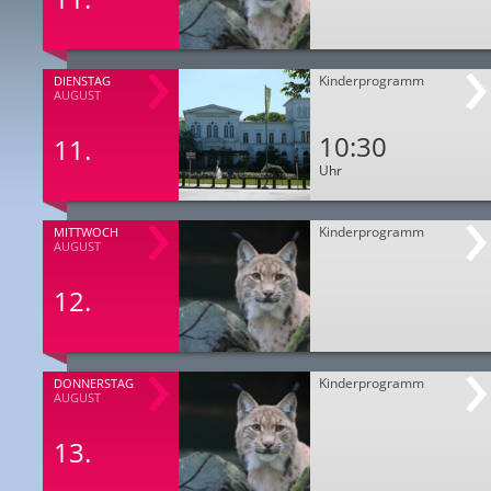
Kinderprogramm
DIENSTAG
AUGUST
10:30
11.
Uhr
Kinderprogramm
MITTWOCH
AUGUST
12.
Kinderprogramm
DONNERSTAG
AUGUST
13.