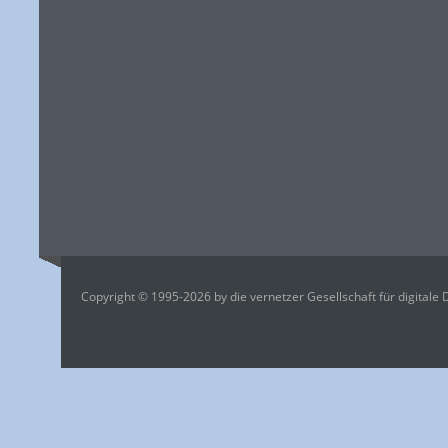
Copyright © 1995-2026 by die vernetzer Gesellschaft für digitale