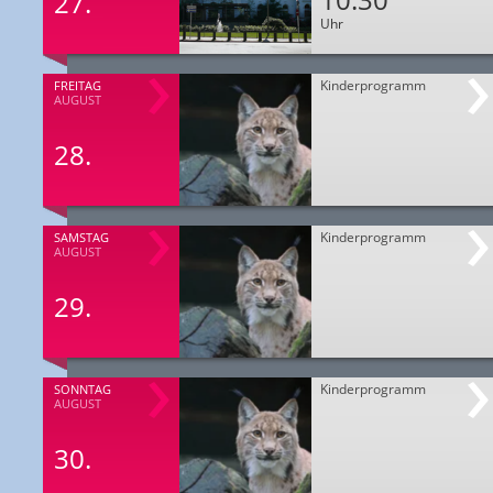
27.
Uhr
Kinderprogramm
FREITAG
AUGUST
28.
Kinderprogramm
SAMSTAG
AUGUST
29.
Kinderprogramm
SONNTAG
AUGUST
30.