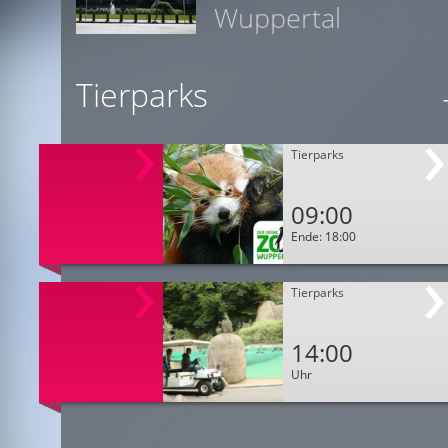
Wuppertal
Tierparks
Tierparks
09:00
Ende: 18:00
Tierparks
14:00
Uhr