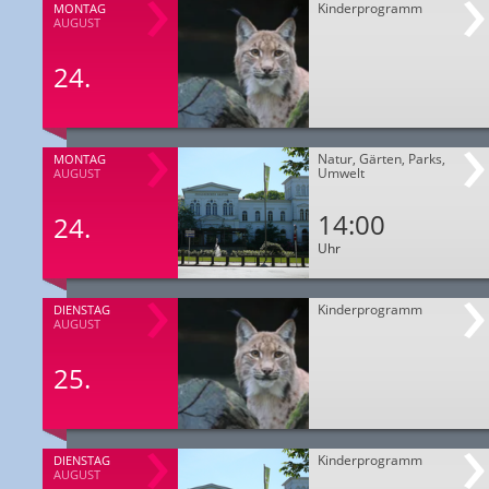
Kinderprogramm
MONTAG
AUGUST
24.
Natur, Gärten, Parks,
MONTAG
Umwelt
AUGUST
14:00
24.
Uhr
Kinderprogramm
DIENSTAG
AUGUST
25.
Kinderprogramm
DIENSTAG
AUGUST