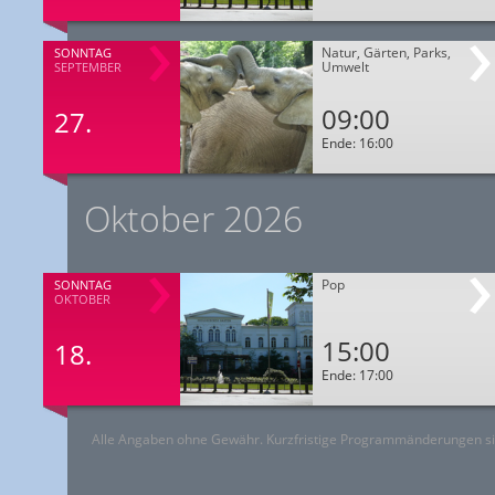
Natur, Gärten, Parks,
SONNTAG
Umwelt
SEPTEMBER
09:00
27.
Ende: 16:00
Oktober 2026
Pop
SONNTAG
OKTOBER
15:00
18.
Ende: 17:00
Alle Angaben ohne Gewähr. Kurzfristige Programmänderungen si