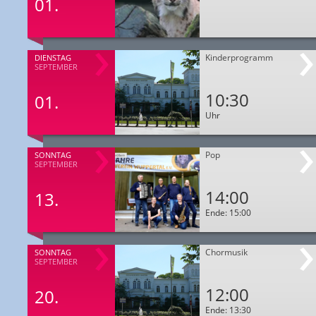
01.
Kinderprogramm
DIENSTAG
SEPTEMBER
10:30
01.
Uhr
Pop
SONNTAG
SEPTEMBER
14:00
13.
Ende: 15:00
Chormusik
SONNTAG
SEPTEMBER
12:00
20.
Ende: 13:30