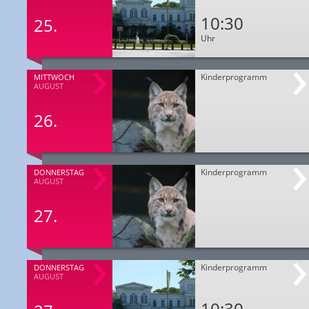
10:30
25.
Uhr
Kinderprogramm
MITTWOCH
AUGUST
26.
Kinderprogramm
DONNERSTAG
AUGUST
27.
Kinderprogramm
DONNERSTAG
AUGUST
10:30