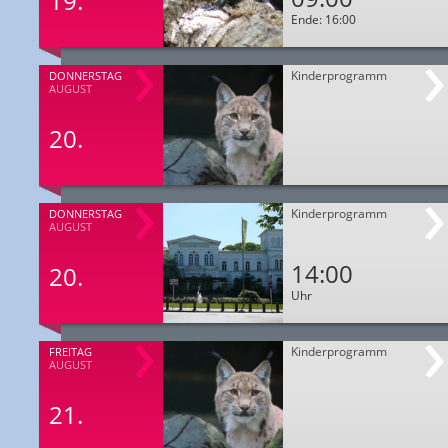
19.
Ende: 16:00
Kinderprogramm
DONNERSTAG
AUGUST
20.
Kinderprogramm
DONNERSTAG
AUGUST
14:00
20.
Uhr
Kinderprogramm
FREITAG
AUGUST
21.