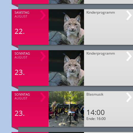
Kinderprogramm
SAMSTAG
AUGUST
22.
Kinderprogramm
SONNTAG
AUGUST
23.
Blasmusik
SONNTAG
AUGUST
14:00
23.
Ende: 16:00