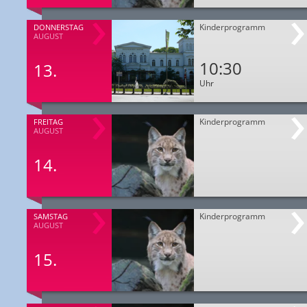
Kinderprogramm
DONNERSTAG
AUGUST
10:30
13.
Uhr
Kinderprogramm
FREITAG
AUGUST
14.
Kinderprogramm
SAMSTAG
AUGUST
15.