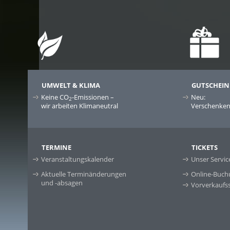
UMWELT & KLIMA
GUTSCHEIN
Keine CO
-Emissionen –
Neu:
2
wir arbeiten Klimaneutral
Verschenken 
TERMINE
TICKETS
Veranstaltungskalender
Unser Servic
Aktuelle Terminänderungen
Online-Buch
und -absagen
Vorverkaufss