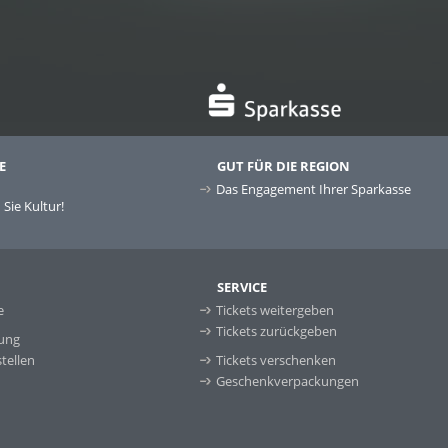
E
GUT FÜR DIE REGION
Das Engagement Ihrer Sparkasse
Sie Kultur!
SERVICE
e
Tickets weitergeben
Tickets zurückgeben
ung
tellen
Tickets verschenken
Geschenkverpackungen