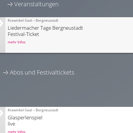
Veranstaltungen
Krawinkel-Saal – Bergneustadt
Liedermacher Tage Bergneustadt
Festival-Ticket
mehr Infos
Abos und Festivaltickets
Krawinkel-Saal – Bergneustadt
Glasperlenspiel
live
mehr Infos