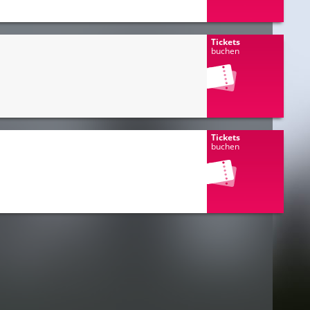
Tickets
buchen
Tickets
buchen