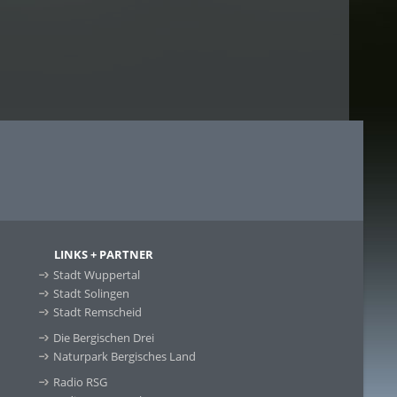
LINKS + PARTNER
Stadt Wuppertal
Stadt Solingen
Stadt Remscheid
Die Bergischen Drei
Naturpark Bergisches Land
Radio RSG