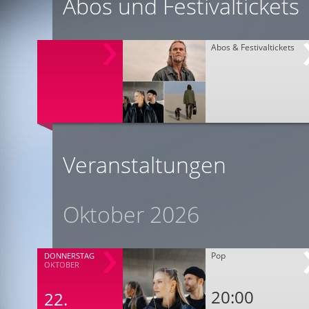
Abos und Festivaltickets
Abos & Festivaltickets
Veranstaltungen
Oktober 2026
Pop
DONNERSTAG
OKTOBER
20:00
22.