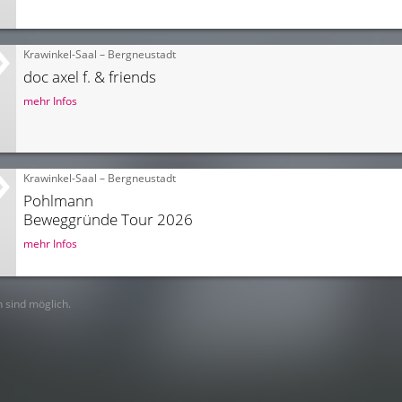
Krawinkel-Saal – Bergneustadt
doc axel f. & friends
mehr Infos
Krawinkel-Saal – Bergneustadt
Pohlmann
Beweggründe Tour 2026
mehr Infos
 sind möglich.