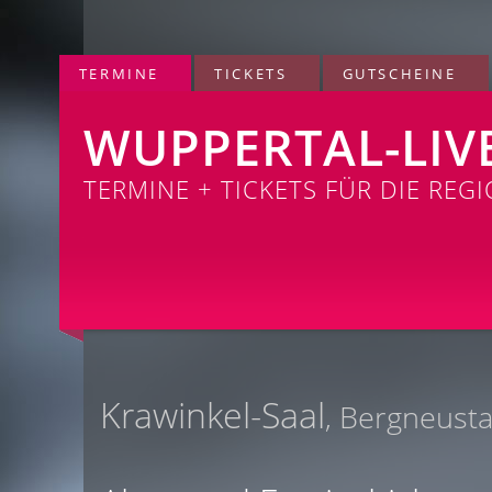
TERMINE
TICKETS
GUTSCHEINE
WUPPERTAL-LIV
TERMINE + TICKETS FÜR DIE REG
Krawinkel-Saal
, Bergneust