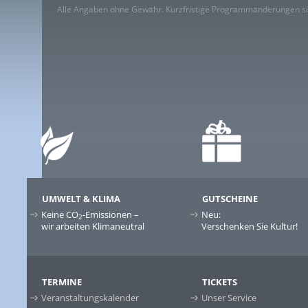
Alle Angaben ohne Gewähr. Kurzfristige Programmänderungen si
UMWELT & KLIMA
GUTSCHEINE
Keine CO
-Emissionen –
Neu:
2
wir arbeiten Klimaneutral
Verschenken Sie Kultur!
TERMINE
TICKETS
Veranstaltungskalender
Unser Service