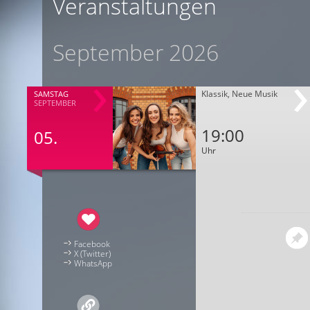
Veranstaltungen
September 2026
Klassik, Neue Musik
SAMSTAG
SEPTEMBER
19:00
05.
Uhr
Facebook
X (Twitter)
WhatsApp