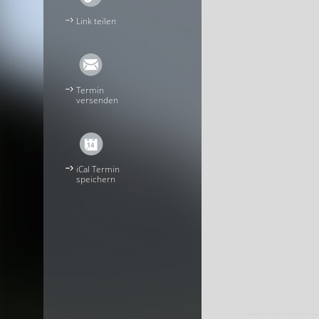
Link teilen
Termin
versenden
iCal Termin
speichern