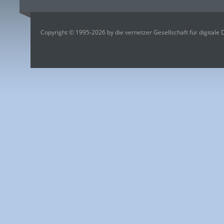
Copyright © 1995-2026 by die vernetzer Gesellschaft für digitale