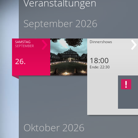
Veranstaltungen
September 2026
Dinnershows
SAMSTAG
SEPTEMBER
18:00
26.
Ende: 22:30
Oktober 2026