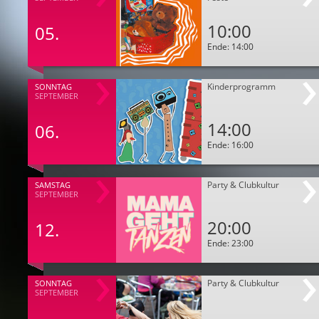
10:00
05.
Ende: 14:00
Kinderprogramm
SONNTAG
SEPTEMBER
14:00
06.
Ende: 16:00
Party & Clubkultur
SAMSTAG
SEPTEMBER
20:00
12.
Ende: 23:00
Party & Clubkultur
SONNTAG
SEPTEMBER