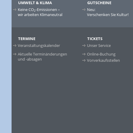
UMWELT & KLIMA
GUTSCHEINE
Keine CO
-Emissionen –
Neu:
2
wir arbeiten Klimaneutral
Verschenken Sie Kultur!
TERMINE
TICKETS
Veranstaltungskalender
Unser Service
Aktuelle Terminänderungen
Online-Buchung
und -absagen
Vorverkaufsstellen