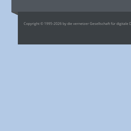
Copyright © 1995-2026 by die vernetzer Gesellschaft für digitale