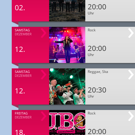
20:00
02.
Uhr
Rock
SAMSTAG
DEZEMBER
20:00
12.
Uhr
Reggae, Ska
SAMSTAG
DEZEMBER
20:30
12.
Uhr
Rock
FREITAG
DEZEMBER
20:00
18.