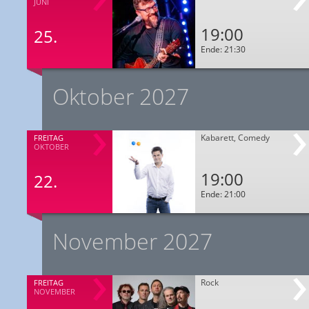
JUNI
19:00
25.
Ende: 21:30
Oktober 2027
Kabarett, Comedy
FREITAG
OKTOBER
19:00
22.
Ende: 21:00
November 2027
Rock
FREITAG
NOVEMBER