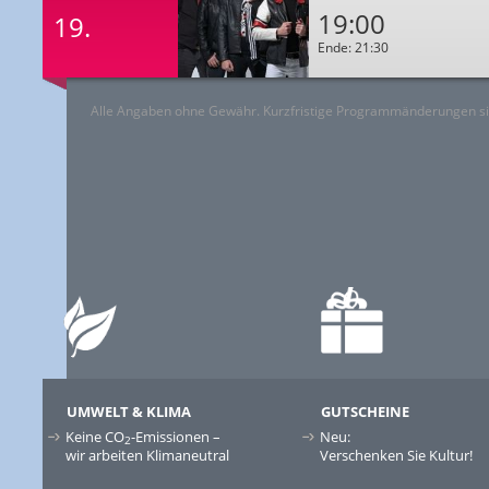
19:00
19.
Ende: 21:30
Alle Angaben ohne Gewähr. Kurzfristige Programmänderungen si
UMWELT & KLIMA
GUTSCHEINE
Keine CO
-Emissionen –
Neu:
2
wir arbeiten Klimaneutral
Verschenken Sie Kultur!