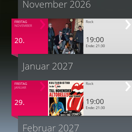
November 2026
Rock
FREITAG
NOVEMBER
19:00
20.
Ende: 21:30
Januar 2027
Rock
FREITAG
JANUAR
19:00
29.
Ende: 21:30
Februar 2027