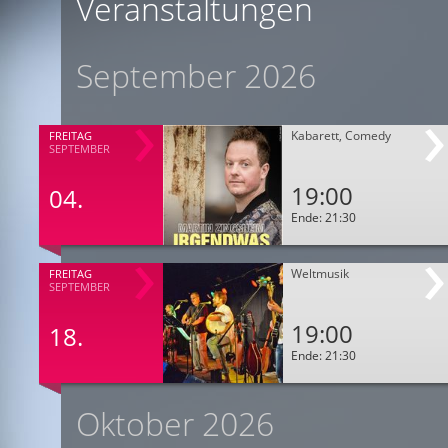
Veranstaltungen
September 2026
Kabarett, Comedy
FREITAG
SEPTEMBER
19:00
04.
Ende: 21:30
Weltmusik
FREITAG
SEPTEMBER
19:00
18.
Ende: 21:30
Oktober 2026