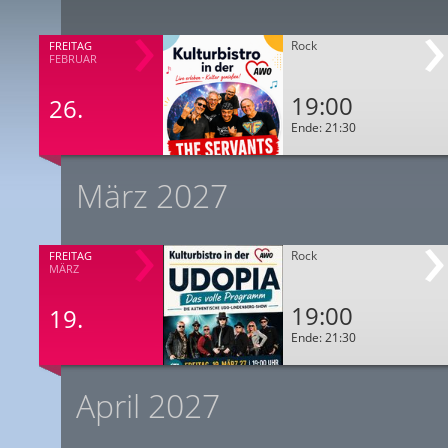
Rock
FREITAG
FEBRUAR
19:00
26.
Ende: 21:30
März 2027
Rock
FREITAG
MÄRZ
19:00
19.
Ende: 21:30
April 2027