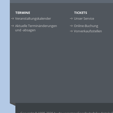
TERMINE
TICKETS
Veranstaltungskalender
Unser Service
Aktuelle Terminänderungen
Online-Buchung
und -absagen
Vorverkaufsstellen