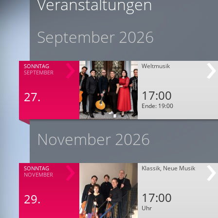
Veranstaltungen
September 2026
Weltmusik
SONNTAG
SEPTEMBER
17:00
27.
Ende: 19:00
November 2026
Klassik, Neue Musik
SONNTAG
NOVEMBER
17:00
29.
Uhr