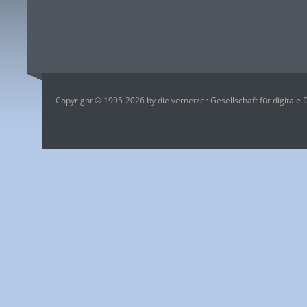
Copyright © 1995-2026 by die vernetzer Gesellschaft für digitale