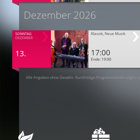
Dezember 2026
Klassik, Neue Musik
SONNTAG
DEZEMBER
17:00
13.
Ende: 19:00
Alle Angaben ohne Gewähr. Kurzfristige Programmänderungen si