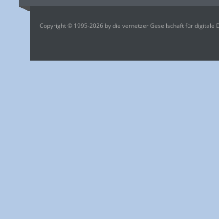
Copyright © 1995-2026 by die vernetzer Gesellschaft für digitale