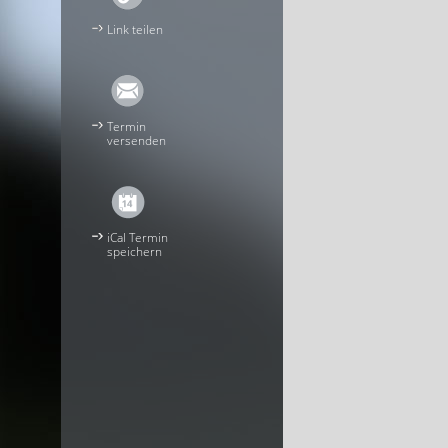
Link teilen
Termin
versenden
iCal Termin
speichern