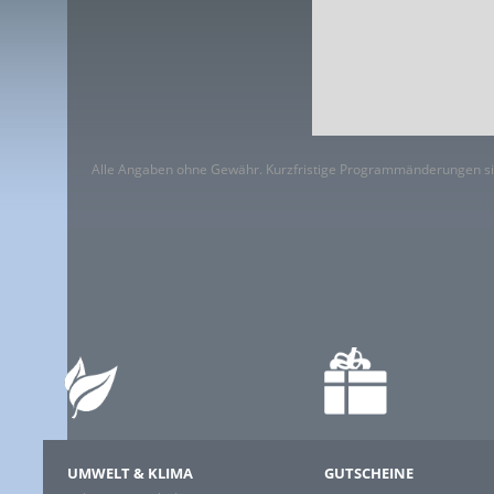
Alle Angaben ohne Gewähr. Kurzfristige Programmänderungen si
UMWELT & KLIMA
GUTSCHEINE