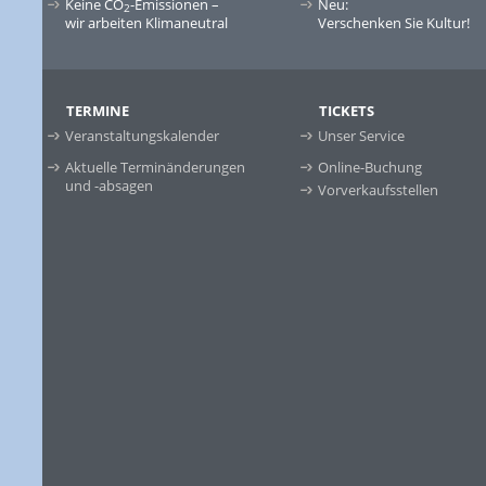
Keine CO
-Emissionen –
Neu:
2
wir arbeiten Klimaneutral
Verschenken Sie Kultur!
TERMINE
TICKETS
Veranstaltungskalender
Unser Service
Aktuelle Terminänderungen
Online-Buchung
und -absagen
Vorverkaufsstellen