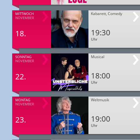
Kabarett, Comedy
MITTWOCH
NOVEMBER
19:30
18.
Uhr
Musical
SONNTAG
NOVEMBER
18:00
22.
Uhr
Weltmusik
MONTAG
NOVEMBER
19:00
23.
Uhr