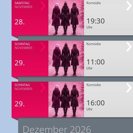
Komödie
SAMSTAG
NOVEMBER
19:30
28.
Uhr
Komödie
SONNTAG
NOVEMBER
11:00
29.
Uhr
Komödie
SONNTAG
NOVEMBER
16:00
29.
Uhr
Dezember 2026