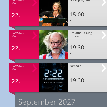
MAI
15:00
22.
Uhr
Literatur, Lesung,
SAMSTAG
Hörspiel
MAI
19:30
22.
Uhr
Komödie
SAMSTAG
MAI
19:30
22.
Uhr
September 2027