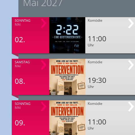
Mai 2027
Komödie
SONNTAG
MAI
11:00
02.
Uhr
Komödie
SAMSTAG
MAI
19:30
08.
Uhr
Komödie
SONNTAG
MAI
11:00
09.
Uhr