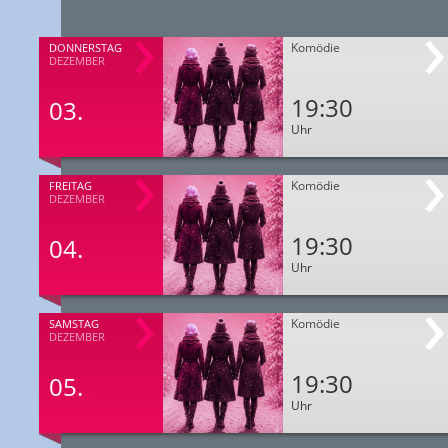
Komödie
DONNERSTAG
DEZEMBER
19:30
03.
Uhr
Komödie
FREITAG
DEZEMBER
19:30
04.
Uhr
Komödie
SAMSTAG
DEZEMBER
19:30
05.
Uhr