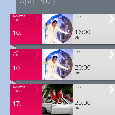
April 2027
Rock
SAMSTAG
APRIL
16:00
10.
Uhr
Rock
SAMSTAG
APRIL
20:00
10.
Uhr
Rock
SAMSTAG
APRIL
20:00
17.
Uhr