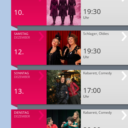
19:30
10.
Uhr
Schlager, Oldies
SAMSTAG
DEZEMBER
19:30
12.
Uhr
Kabarett, Comedy
SONNTAG
DEZEMBER
17:00
13.
Uhr
Kabarett, Comedy
DIENSTAG
DEZEMBER