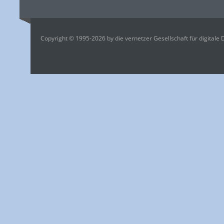
Copyright © 1995-2026 by die vernetzer Gesellschaft für digitale