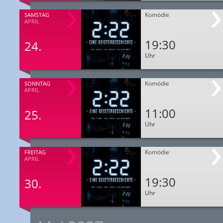
Komödie
SAMSTAG
APRIL
19:30
24.
Uhr
Komödie
SONNTAG
APRIL
11:00
25.
Uhr
Komödie
FREITAG
APRIL
19:30
30.
Uhr