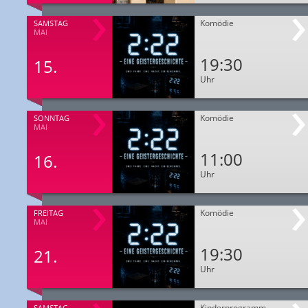
Komödie
SAMSTAG
MAI
19:30
15.
Uhr
Komödie
SONNTAG
MAI
11:00
16.
Uhr
Komödie
FREITAG
MAI
19:30
21.
Uhr
Kinderprogramm
SAMSTAG