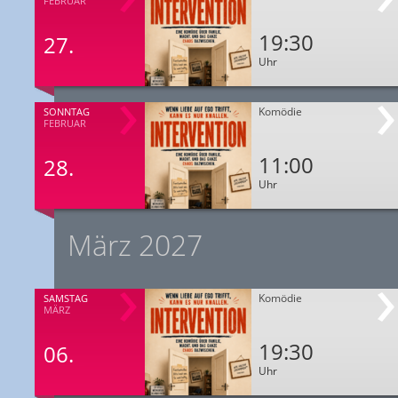
FEBRUAR
19:30
27.
Uhr
Komödie
SONNTAG
FEBRUAR
11:00
28.
Uhr
März 2027
Komödie
SAMSTAG
MÄRZ
19:30
06.
Uhr