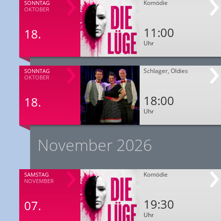
Komödie
SONNTAG
OKTOBER
11:00
18.
Uhr
Schlager, Oldies
SONNTAG
OKTOBER
18:00
18.
Uhr
November 2026
Komödie
SAMSTAG
NOVEMBER
19:30
07.
Uhr