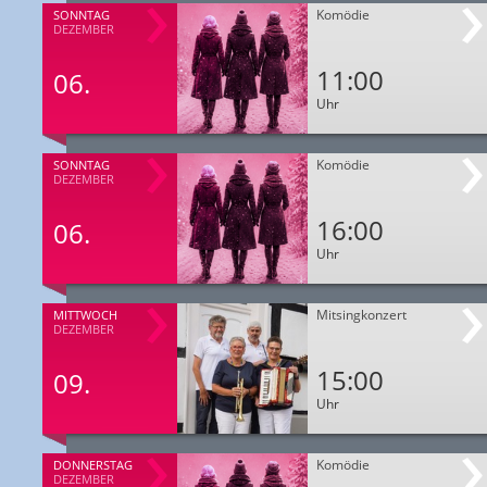
Komödie
SONNTAG
DEZEMBER
11:00
06.
Uhr
Komödie
SONNTAG
DEZEMBER
16:00
06.
Uhr
Mitsingkonzert
MITTWOCH
DEZEMBER
15:00
09.
Uhr
Komödie
DONNERSTAG
DEZEMBER