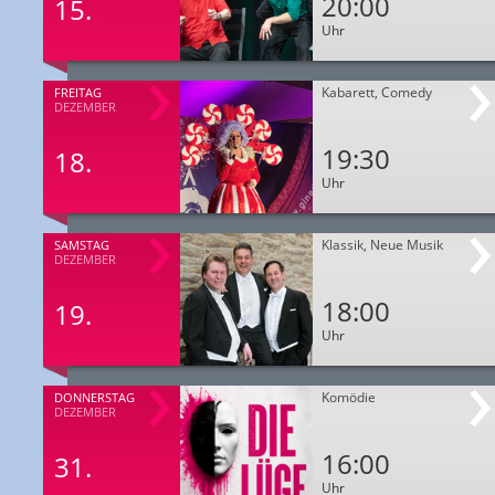
20:00
15.
Uhr
Kabarett, Comedy
FREITAG
DEZEMBER
19:30
18.
Uhr
Klassik, Neue Musik
SAMSTAG
DEZEMBER
18:00
19.
Uhr
Komödie
DONNERSTAG
DEZEMBER
16:00
31.
Uhr