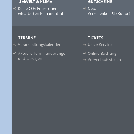
UMWELT & KLIMA
GUTSCHEINE
Keine CO
-Emissionen –
Neu:
2
wir arbeiten Klimaneutral
Verschenken Sie Kultur!
TERMINE
TICKETS
Veranstaltungskalender
Unser Service
Aktuelle Terminänderungen
Online-Buchung
und -absagen
Vorverkaufsstellen