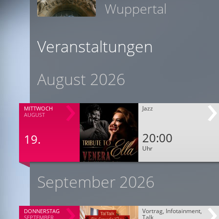
Wuppertal
Veranstaltungen
August 2026
Jazz
MITTWOCH
AUGUST
20:00
19.
Uhr
September 2026
Vortrag, Infotainment,
DONNERSTAG
Talk
SEPTEMBER