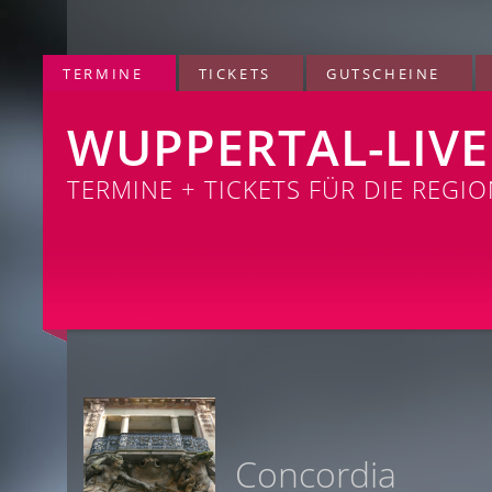
TERMINE
TICKETS
GUTSCHEINE
WUPPERTAL-LIVE
TERMINE + TICKETS FÜR DIE REGI
Concordia