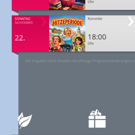
Uhr
Komödie
SONNTAG
NOVEMBER
18:00
22.
Uhr
Alle Angaben ohne Gewähr. Kurzfristige Programmänderungen si