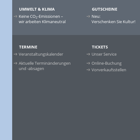
UMWELT & KLIMA
GUTSCHEINE
Keine CO
-Emissionen –
Neu:
2
wir arbeiten Klimaneutral
Verschenken Sie Kultur!
TERMINE
TICKETS
Veranstaltungskalender
Unser Service
Aktuelle Terminänderungen
Online-Buchung
und -absagen
Vorverkaufsstellen