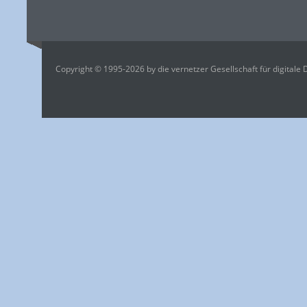
Copyright © 1995-2026 by die vernetzer Gesellschaft für digitale