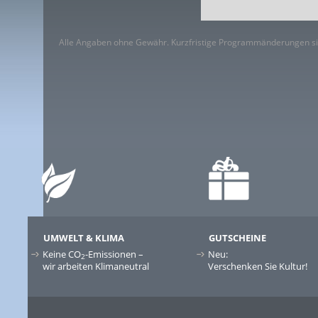
Alle Angaben ohne Gewähr. Kurzfristige Programmänderungen si
UMWELT & KLIMA
GUTSCHEINE
Keine CO
-Emissionen –
Neu:
2
wir arbeiten Klimaneutral
Verschenken Sie Kultur!