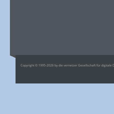
Copyright © 1995-2026 by die vernetzer Gesellschaft für digitale