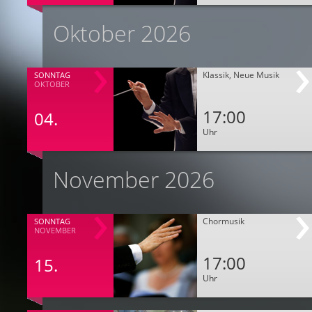
Oktober 2026
Klassik, Neue Musik
SONNTAG
OKTOBER
17:00
04.
Uhr
November 2026
Chormusik
SONNTAG
NOVEMBER
17:00
15.
Uhr