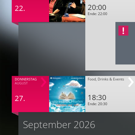
20:00
22.
Ende: 22:00
Food, Drinks & Events
DONNERSTAG
AUGUST
18:30
27.
Ende: 20:30
September 2026