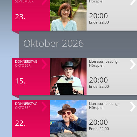
Hörspiel
SEPTEMBER
20:00
23.
Ende: 22:00
Oktober 2026
Literatur, Lesung,
DONNERSTAG
Hörspiel
OKTOBER
20:00
15.
Ende: 22:00
Literatur, Lesung,
DONNERSTAG
Hörspiel
OKTOBER
20:00
22.
Ende: 22:00