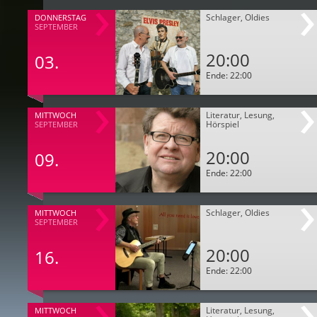
Schlager, Oldies
DONNERSTAG
SEPTEMBER
20:00
03.
Ende: 22:00
Literatur, Lesung,
MITTWOCH
Hörspiel
SEPTEMBER
20:00
09.
Ende: 22:00
Schlager, Oldies
MITTWOCH
SEPTEMBER
20:00
16.
Ende: 22:00
Literatur, Lesung,
MITTWOCH