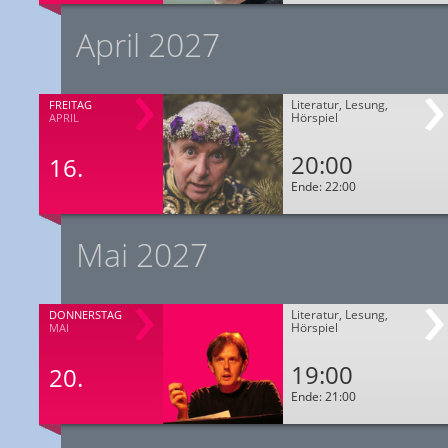
April 2027
Literatur, Lesung,
FREITAG
Hörspiel
APRIL
20:00
16.
Ende: 22:00
Mai 2027
Literatur, Lesung,
DONNERSTAG
Hörspiel
MAI
19:00
20.
Ende: 21:00