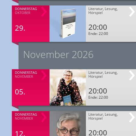
Literatur, Lesung,
DONNERSTAG
Hörspiel
OKTOBER
20:00
29.
Ende: 22:00
November 2026
Literatur, Lesung,
DONNERSTAG
Hörspiel
NOVEMBER
20:00
05.
Ende: 22:00
Literatur, Lesung,
DONNERSTAG
Hörspiel
NOVEMBER
20:00
12.