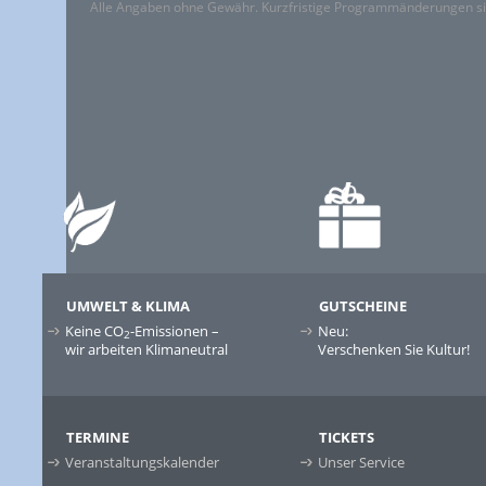
Alle Angaben ohne Gewähr. Kurzfristige Programmänderungen si
UMWELT & KLIMA
GUTSCHEINE
Keine CO
-Emissionen –
Neu:
2
wir arbeiten Klimaneutral
Verschenken Sie Kultur!
TERMINE
TICKETS
Veranstaltungskalender
Unser Service