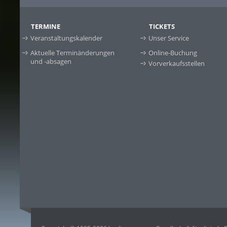
TERMINE
TICKETS
Veranstaltungskalender
Unser Service
Aktuelle Terminänderungen
Online-Buchung
und -absagen
Vorverkaufsstellen