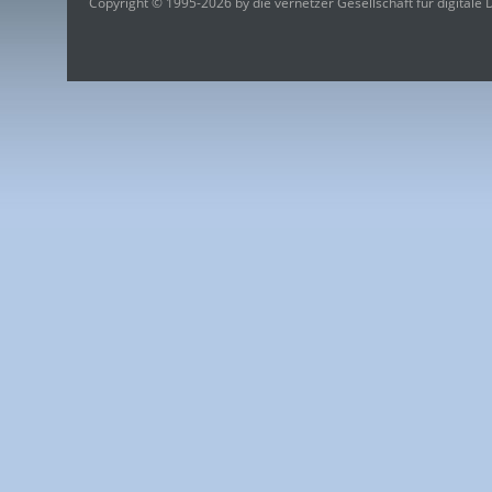
Copyright © 1995-2026 by die vernetzer Gesellschaft für digitale